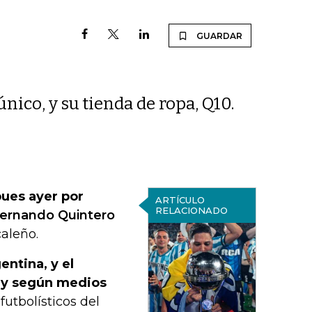
GUARDAR
nico, y su tienda de ropa, Q10.
pues ayer por
ARTÍCULO
RELACIONADO
ernando Quintero
caleño.
entina, y el
, y según medios
futbolísticos del