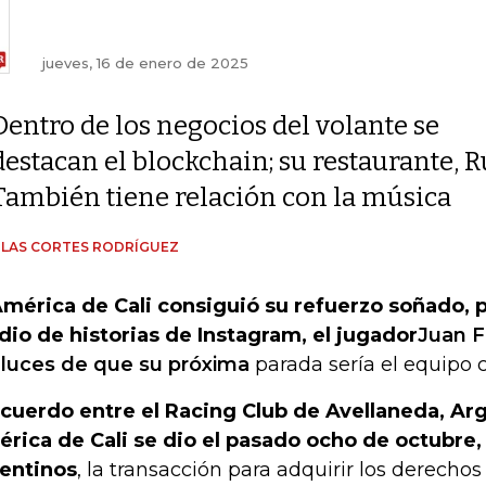
jueves, 16 de enero de 2025
Dentro de los negocios del volante se
destacan el blockchain; su restaurante, Rú
También tiene relación con la música
LAS CORTES RODRÍGUEZ
América de Cali consiguió su refuerzo soñado, 
io de historias de Instagram, el jugador
Juan F
 luces de que su próxima
parada sería el equipo 
acuerdo entre el Racing Club de Avellaneda, Arg
rica de Cali se dio el pasado ocho de octubre
entinos
, la transacción para adquirir los derechos 