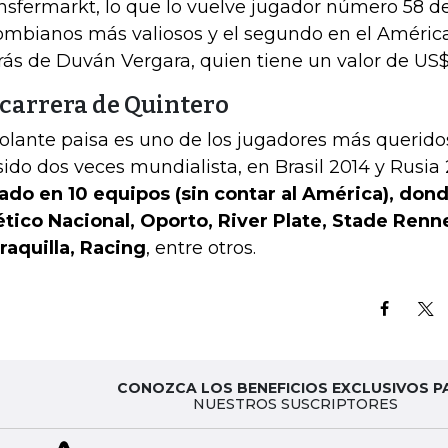
nsfermarkt, lo que lo vuelve jugador número 58 de
ombianos más valiosos y el segundo en el América 
rás de Duván Vergara, quien tiene un valor de US$
 carrera de Quintero
volante paisa es uno de los jugadores más queridos
sido dos veces mundialista, en Brasil 2014 y Rusia
ado en 10 equipos (sin contar al América), don
ético Nacional, Oporto, River Plate, Stade Renn
raquilla, Racing
, entre otros.
CONOZCA LOS BENEFICIOS EXCLUSIVOS P
NUESTROS SUSCRIPTORES