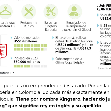
ráfico LR
o, pues, es un emprendedor destacado. Por un la
bería en Colombia, ubicada más exactamente en
ioquia.
Tiene por nombre Kingtero, haciendo ju
ng” que significa rey en inglés y su apellido
.