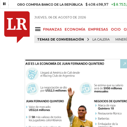
$ 408.498,97
+$ 8.753,81
+2,
ORO COMPRA BANCO DE LA REPÚBLICA
JUEVES, 06 DE AGOSTO DE 2026
FINANZAS
ECONOMÍA
EMPRESAS
OCIO
G
TEMAS DE CONVERSACIÓN
LA CALERA
MINER