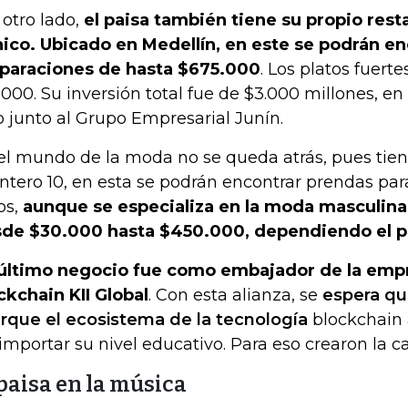
 otro lado,
el paisa también tiene su propio rest
ico. Ubicado en Medellín, en este se podrán en
paraciones de hasta $675.000
. Los platos fuert
.000. Su inversión total fue de $3.000 millones, e
o junto al Grupo Empresarial Junín.
el mundo de la moda no se queda atrás, pues tien
ntero 10, en esta se podrán encontrar prendas pa
os,
aunque se especializa en la moda masculina
de $30.000 hasta $450.000, dependiendo el 
último negocio fue como embajador de la emp
ckchain KII Global
. Con esta alianza, se
espera que
rque el ecosistema de la tecnología
blockchain 
 importar su nivel educativo. Para eso crearon la 
 paisa en la música