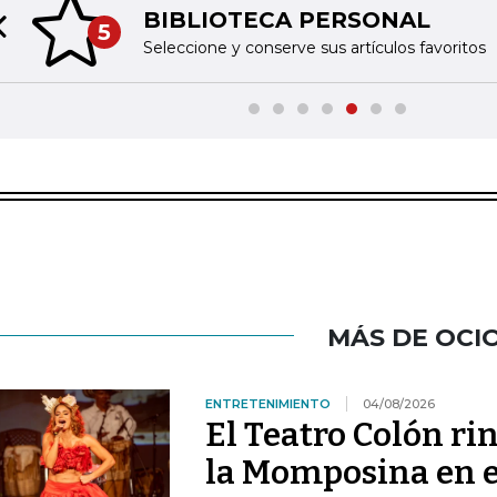
BIBLIOTECA PERSONAL
5
Previous slide
Seleccione y conserve sus artículos favoritos
MÁS DE OCI
ENTRETENIMIENTO
04/08/2026
El Teatro Colón ri
la Momposina en el