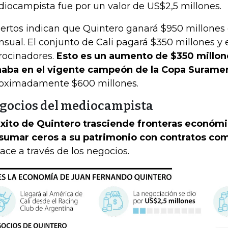
iocampista fue por un valor de US$2,5 millones.
ertos indican que Quintero ganará $950 millone
sual. El conjunto de Cali pagará $350 millones y el
rocinadores.
Esto es un aumento de $350 millone
aba en el vigente campeón de la Copa Surame
oximadamente $600 millones.
gocios del mediocampista
éxito de Quintero trasciende fronteras económ
sumar ceros a su patrimonio con contratos co
hace a través de los negocios.