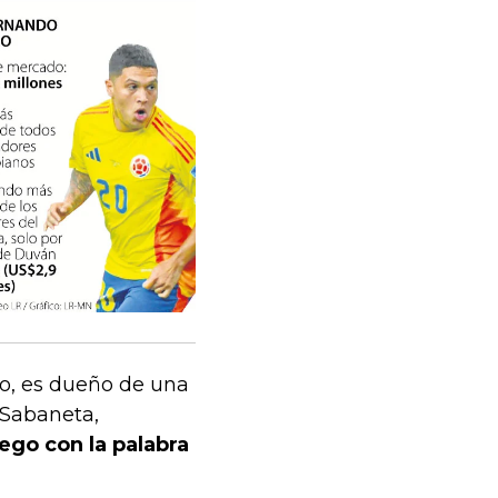
do, es dueño de una
 Sabaneta,
ego con la palabra