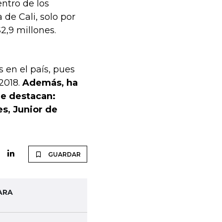
ntro de los
de Cali, solo por
2,9 millones.
 en el país, pues
 2018.
Además, ha
de destacan:
es, Junior de
GUARDAR
ARA