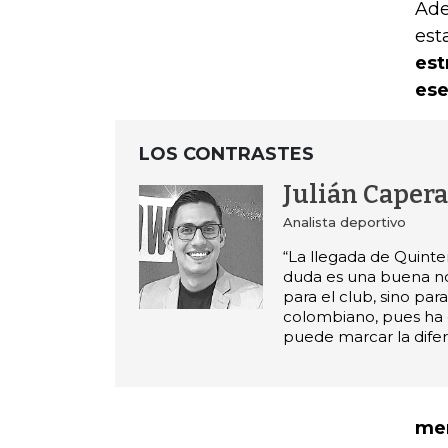
Ade
est
est
ese
LOS CONTRASTES
Julián Capera
Analista deportivo
“La llegada de Quinte
duda es una buena not
para el club, sino para
colombiano, pues ha
puede marcar la difer
mer