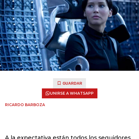
GUARDAR
UNIRSE A WHATSAPP
RICARDO BARBOZA
A la expectativa están todos los seguidores