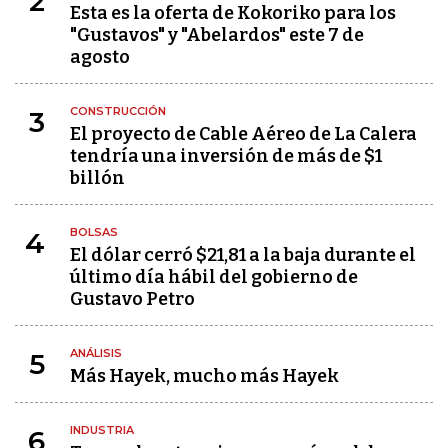
2
Esta es la oferta de Kokoriko para los
"Gustavos" y "Abelardos" este 7 de
agosto
CONSTRUCCIÓN
3
El proyecto de Cable Aéreo de La Calera
tendría una inversión de más de $1
billón
BOLSAS
4
El dólar cerró $21,81 a la baja durante el
último día hábil del gobierno de
Gustavo Petro
ANÁLISIS
5
Más Hayek, mucho más Hayek
INDUSTRIA
6