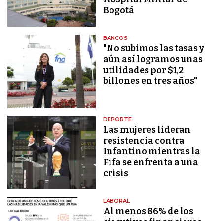
Bogotá
BANCOS
"No subimos las tasas y
aún así logramos unas
utilidades por $1,2
billones en tres años"
DEPORTE
Las mujeres lideran
resistencia contra
Infantino mientras la
Fifa se enfrenta a una
crisis
LABORAL
Al menos 86% de los