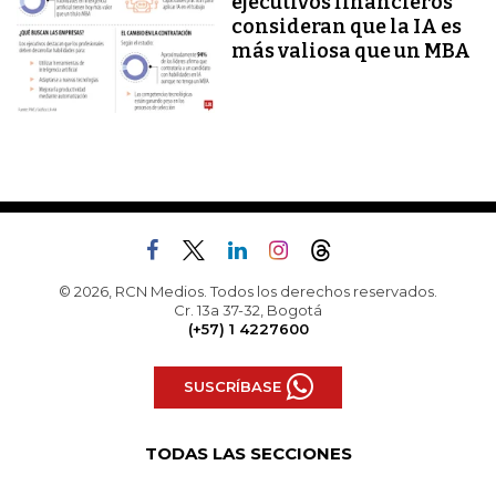
ejecutivos financieros
consideran que la IA es
más valiosa que un MBA
© 2026, RCN Medios. Todos los derechos reservados.
Cr. 13a 37-32, Bogotá
(+57) 1 4227600
SUSCRÍBASE
TODAS LAS SECCIONES