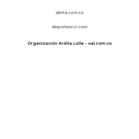
alerta.com.co
deportesrcn.com
Organización Ardila Lülle - oal.com.co