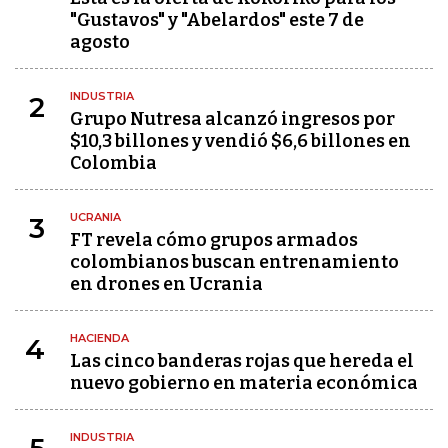
"Gustavos" y "Abelardos" este 7 de
agosto
INDUSTRIA
2
Grupo Nutresa alcanzó ingresos por
$10,3 billones y vendió $6,6 billones en
Colombia
UCRANIA
3
FT revela cómo grupos armados
colombianos buscan entrenamiento
en drones en Ucrania
HACIENDA
4
Las cinco banderas rojas que hereda el
nuevo gobierno en materia económica
INDUSTRIA