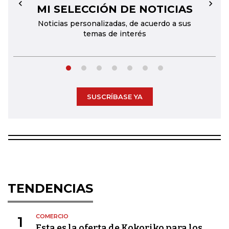
MI SELECCIÓN DE NOTICIAS
←
→
Noticias personalizadas, de acuerdo a sus
temas de interés
SUSCRÍBASE YA
TENDENCIAS
COMERCIO
1
Esta es la oferta de Kokoriko para los