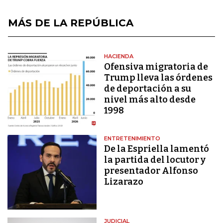
MÁS DE LA REPÚBLICA
HACIENDA
Ofensiva migratoria de
Trump lleva las órdenes
de deportación a su
nivel más alto desde
1998
ENTRETENIMIENTO
De la Espriella lamentó
la partida del locutor y
presentador Alfonso
Lizarazo
JUDICIAL