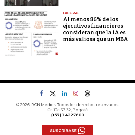
LABORAL
Al menos 86% de los
ejecutivos financieros
consideran que la IA es
más valiosa que un MBA
© 2026, RCN Medios. Todos los derechos reservados.
Cr. 13a 37-32, Bogotá
(+57) 1 4227600
SUSCRÍBASE