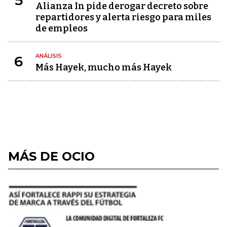
5
Alianza In pide derogar decreto sobre
repartidores y alerta riesgo para miles
de empleos
ANÁLISIS
6
Más Hayek, mucho más Hayek
MÁS DE OCIO