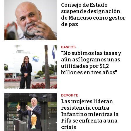
Consejo de Estado
suspende designación
de Mancuso como gestor
de paz
BANCOS
"No subimos las tasas y
aún así logramos unas
utilidades por $1,2
billones en tres años"
DEPORTE
Las mujeres lideran
resistencia contra
Infantino mientras la
Fifa se enfrenta a una
crisis