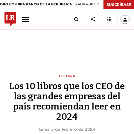
$ 408.498,97
+$ 8.753,81
+2,19%
PRA BANCO DE LA REPÚBLICA
TA
SUSCRÍBASE
CULTURA
Los 10 libros que los CEO de
las grandes empresas del
país recomiendan leer en
2024
lunes, 5 de febrero de 2024