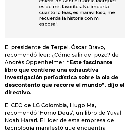
cólera’ de Gabriel García Márquez
es de mis favoritos. No importa
cuánto lo leas, es maravilloso, me
recuerda la historia con mi
esposa”.
El presidente de Terpel, Óscar Bravo,
recomendó leer: ¿Cómo salir del pozo? de
Andrés Oppenheimer.
“Este fascinante
libro que contiene una exhaustiva
investigación periodística sobre la ola de
descontento que recorre el mundo”, dijo el
directivo.
El CEO de LG Colombia, Hugo Ma,
recomendó ‘Homo Deus’, un libro de Yuval
Noah Harari. El líder de esta empresa de
tecnología manifestó que encuentra