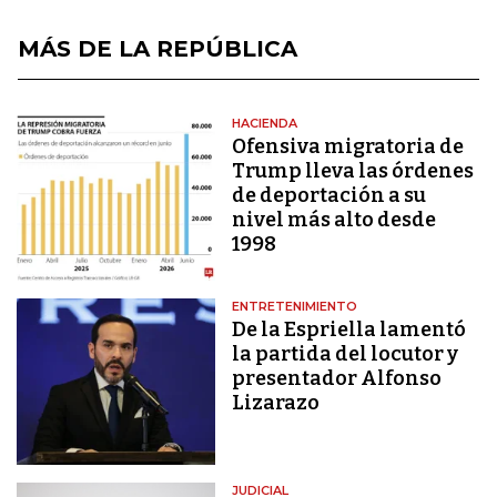
MÁS DE LA REPÚBLICA
HACIENDA
Ofensiva migratoria de
Trump lleva las órdenes
de deportación a su
nivel más alto desde
1998
ENTRETENIMIENTO
De la Espriella lamentó
la partida del locutor y
presentador Alfonso
Lizarazo
JUDICIAL