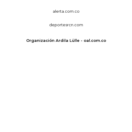
alerta.com.co
deportesrcn.com
Organización Ardila Lülle - oal.com.co