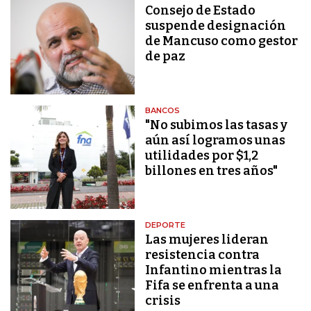
Consejo de Estado
suspende designación
de Mancuso como gestor
de paz
BANCOS
"No subimos las tasas y
aún así logramos unas
utilidades por $1,2
billones en tres años"
DEPORTE
Las mujeres lideran
resistencia contra
Infantino mientras la
Fifa se enfrenta a una
crisis