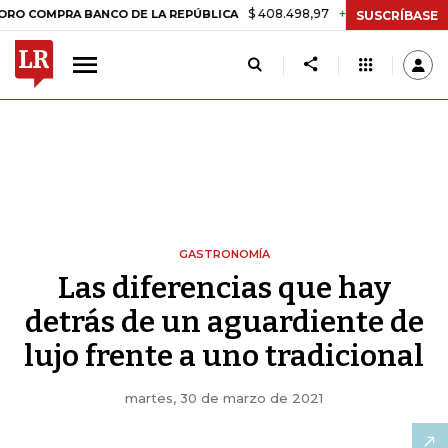
$ 408.498,97
+$ 8.753,81
+2,19%
PRA BANCO DE LA REPÚBLICA
TA
SUSCRÍBASE
GASTRONOMÍA
Las diferencias que hay
detrás de un aguardiente de
lujo frente a uno tradicional
martes, 30 de marzo de 2021