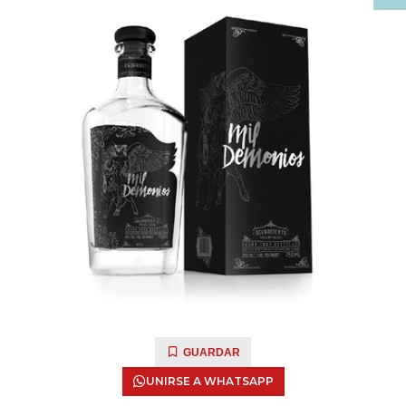
GUARDAR
UNIRSE A WHATSAPP