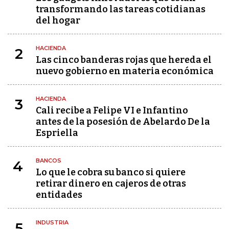
transformando las tareas cotidianas
del hogar
HACIENDA
2
Las cinco banderas rojas que hereda el
nuevo gobierno en materia económica
HACIENDA
3
Cali recibe a Felipe VI e Infantino
antes de la posesión de Abelardo De la
Espriella
BANCOS
4
Lo que le cobra su banco si quiere
retirar dinero en cajeros de otras
entidades
INDUSTRIA
5