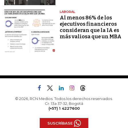
LABORAL
Al menos 86% de los
ejecutivos financieros
consideran que la IA es
más valiosa que un MBA
© 2026, RCN Medios. Todos los derechos reservados.
Cr. 13a 37-32, Bogotá
(+57) 1 4227600
SUSCRÍBASE