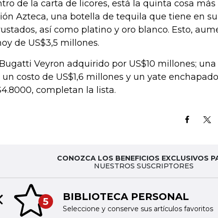
tro de la carta de licores, está la quinta cosa má
ión Azteca, una botella de tequila que tiene en s
rustados, así como platino y oro blanco. Esto, au
hoy de US$3,5 millones.
Bugatti Veyron adquirido por US$10 millones; u
 un costo de US$1,6 millones y un yate enchapado 
4.8000, completan la lista.
CONOZCA LOS BENEFICIOS EXCLUSIVOS P
NUESTROS SUSCRIPTORES
BIBLIOTECA PERSONAL
5
Previous slide
Seleccione y conserve sus artículos favoritos