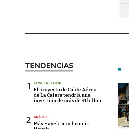
TENDENCIAS
1
CONSTRUCCIÓN
El proyecto de Cable Aéreo
de La Calera tendría una
inversión de más de $1 billón
2
ANÁLISIS
Más Hayek, mucho más