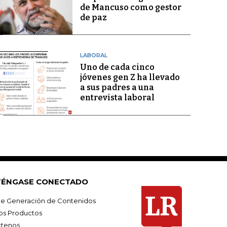
de Mancuso como gestor
de paz
LABORAL
Uno de cada cinco
jóvenes gen Z ha llevado
a sus padres a una
entrevista laboral
ÉNGASE CONECTADO
e Generación de Contenidos
os Productos
tenos