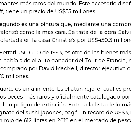
mantes más raros del mundo. Este accesorio dise
ff, tiene un precio de US$55 millones.
segundo es una pintura que, mediante una compr
valorizó como la más cara. Se trata de la obra ‘Salv
 ofertada en la casa Christie’s por US$450,3 millon
Ferrari 250 GTO de 1963, es otro de los bienes má
e había sido el auto ganador del Tour de Francia, 
 comprado por David MacNeil, director ejecutivo 
0 millones.
cuarto es un alimento. Es el atún rojo, el cual es 
los peces más raros y oficialmente catalogado por 
d en peligro de extinción. Entro a la lista de lo 
nate del sushi japonés, pagó un récord de US$3,1
n rojo de 612 libras en 2019 en el mercado de pesc