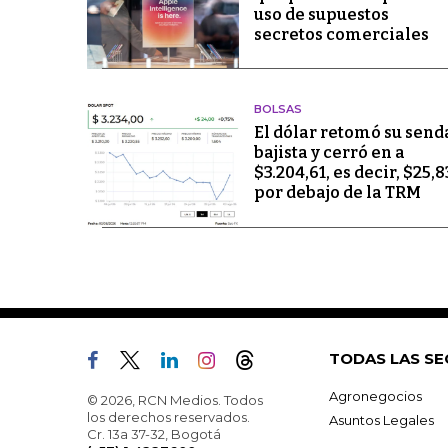
uso de supuestos
secretos comerciales
BOLSAS
El dólar retomó su send
bajista y cerró en a
$3.204,61, es decir, $25,8
por debajo de la TRM
TODAS LAS SE
Agronegocios
© 2026, RCN Medios. Todos
los derechos reservados.
Asuntos Legales
Cr. 13a 37-32, Bogotá