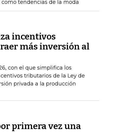
d como tendencias de la moda
za incentivos
traer más inversión al
6, con el que simplifica los
centivos tributarios de la Ley de
rsión privada a la producción
or primera vez una