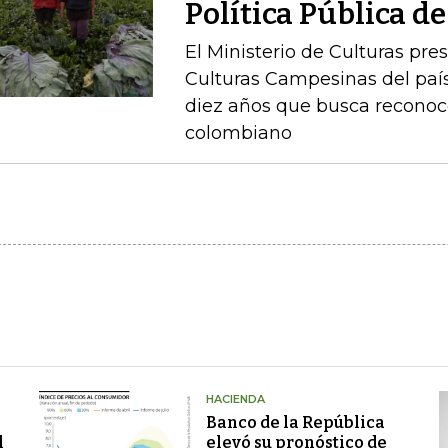
Política Pública 
El Ministerio de Culturas pre
Culturas Campesinas del país
diez años que busca reconoc
colombiano
HACIENDA
Banco de la República
l
elevó su pronóstico de