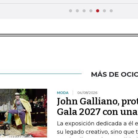
MÁS DE OCI
MODA
04/08/2026
John Galliano, pro
Gala 2027 con una 
La exposición dedicada a él 
su legado creativo, sino que 