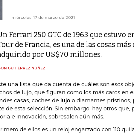
miércoles, 17 de marzo de 2021
Un Ferrari 250 GTC de 1963 que estuvo en
Tour de Francia, es una de las cosas más
adquirido por US$70 millones.
SON GUTIÉRREZ NÚÑEZ
ste una lista que da cuenta de cuáles son esos obj
hos de lujo, que figuran como los más caros en 
ndes casas, coches de
lujo
o diamantes prístinos, 
te de esta selección. Sin embargo, hay otros que, 
toria e innovación, sobresalen aún más.
primero de ellos es un reloj engarzado con 110 quil