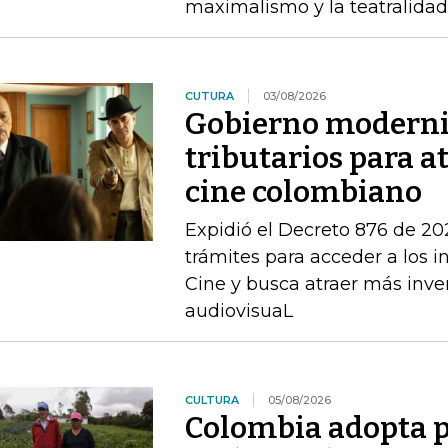
maximalismo y la teatralida
CUTURA
03/08/2026
Gobierno moderni
tributarios para a
cine colombiano
Expidió el Decreto 876 de 202
trámites para acceder a los in
Cine y busca atraer más inve
audiovisuaL
CULTURA
05/08/2026
Colombia adopta p