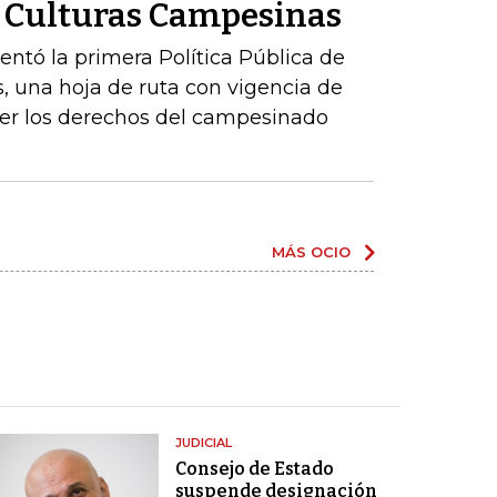
de Culturas Campesinas
sentó la primera Política Pública de
, una hoja de ruta con vigencia de
er los derechos del campesinado
MÁS OCIO
JUDICIAL
Consejo de Estado
suspende designación