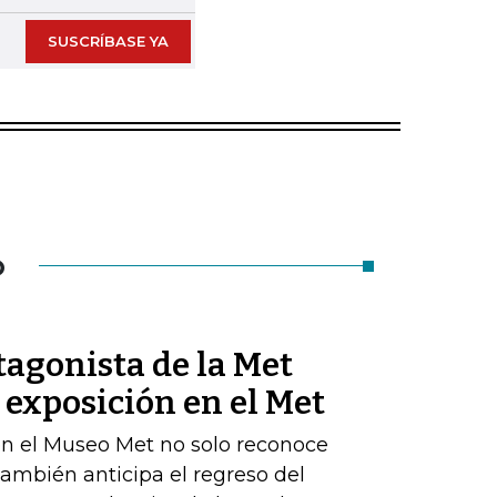
SUSCRÍBASE YA
O
tagonista de la Met
exposición en el Met
en el Museo Met no solo reconoce
también anticipa el regreso del