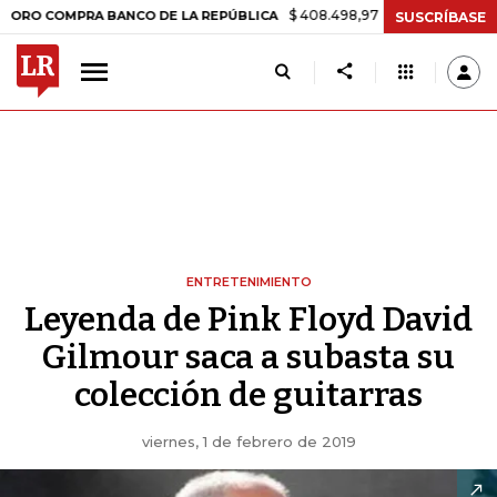
$ 408.498,97
+$ 8.753,81
+2,19%
MPRA BANCO DE LA REPÚBLICA
SUSCRÍBASE
ENTRETENIMIENTO
Leyenda de Pink Floyd David
Gilmour saca a subasta su
colección de guitarras
viernes, 1 de febrero de 2019