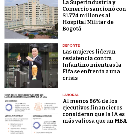
La Superindustria y
Comercio sancionó con
$1.774 millones al
Hospital Militar de
Bogotá
DEPORTE
Las mujeres lideran
resistencia contra
Infantino mientras la
Fifa se enfrenta a una
crisis
LABORAL
Al menos 86% de los
ejecutivos financieros
consideran que la IA es
más valiosa que un MBA