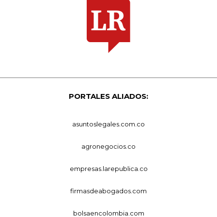
PORTALES ALIADOS:
asuntoslegales.com.co
agronegocios.co
empresas.larepublica.co
firmasdeabogados.com
bolsaencolombia.com