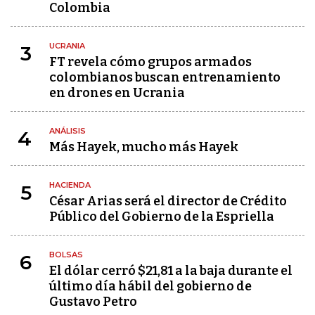
Colombia
UCRANIA
3
FT revela cómo grupos armados
colombianos buscan entrenamiento
en drones en Ucrania
ANÁLISIS
4
Más Hayek, mucho más Hayek
HACIENDA
5
César Arias será el director de Crédito
Público del Gobierno de la Espriella
BOLSAS
6
El dólar cerró $21,81 a la baja durante el
último día hábil del gobierno de
Gustavo Petro