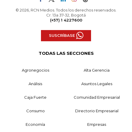
© 2026, RCN Medios. Todos los derechos reservados.
Cr. 13a 37-32, Bogotá
(+57) 1 4227600
SUSCRÍBASE
TODAS LAS SECCIONES
Agronegocios
Alta Gerencia
Análisis
Asuntos Legales
Caja Fuerte
Comunidad Empresarial
Consumo
Directorio Empresarial
Economía
Empresas