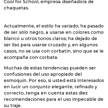
Cool for School, empresa diseñadora de
chaquetas.
Actualmente, el estilo ha variado; ha pasado
de ser sólo negro, a usarse en colores como
blanco u otros tonos claros; ha dejado de
ser liso para usarse cruzado y, en algunos
casos, no se usa con corbatín, sino que se le
acompaña con corbata.
Muchas de estas tendencias pueden ser
confusiones del uso apropiado del
esmoquin. Por eso, si usted está interesados
en lucir un conjunto elegante, refinado y
correcto, tenga en cuenta estas diez
recomendaciones para el uso impecable de
su traje.