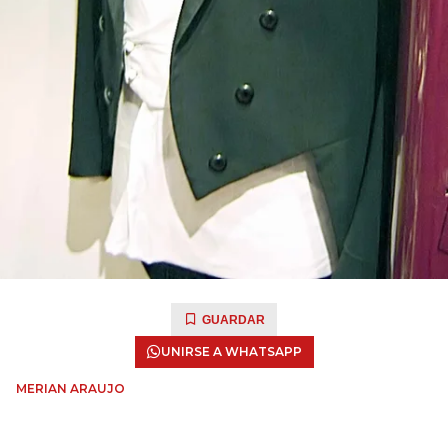
GUARDAR
UNIRSE A WHATSAPP
MERIAN ARAUJO