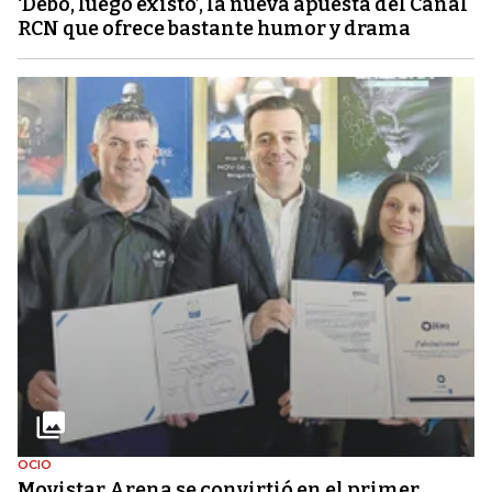
‘Debo, luego existo’, la nueva apuesta del Canal
RCN que ofrece bastante humor y drama
OCIO
Movistar Arena se convirtió en el primer