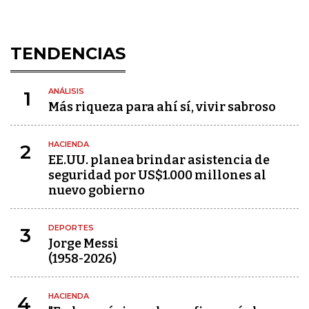
TENDENCIAS
ANÁLISIS
1
Más riqueza para ahí sí, vivir sabroso
HACIENDA
2
EE.UU. planea brindar asistencia de
seguridad por US$1.000 millones al
nuevo gobierno
DEPORTES
3
Jorge Messi
(1958-2026)
HACIENDA
4