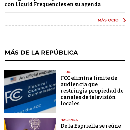
con Liquid Frequencies en su agenda
MÁS OCIO
MÁS DE LA REPÚBLICA
EE.UU.
FCC elimina límite de
audiencia que
restringía propiedad de
canales de televisión
locales
HACIENDA
De la Espriella se reúne