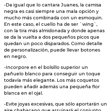
-Da igual que lo cantara Juanes, la camisa
negra es casi siempre una mala opción y
mucho más combinada con un esmoquin.
En este caso, el cuello ha de ser `wing`,
con la tira más almidonada y donde apenas
se da la vuelta a dos pequeños picos que
quedan un poco disparados. Como detalle
de personalización, puede llevar botones
en negro.
-Incorpore en el bolsillo superior un
pañuelo blanco para conseguir un toque
todavía más elegante. Los más coquetos
pueden añadir además una pequeña flor
blanca en el ojal.
-Evite joyas excesivas, que sólo aportarán un
aire chabacano que arruinará el conjunto.