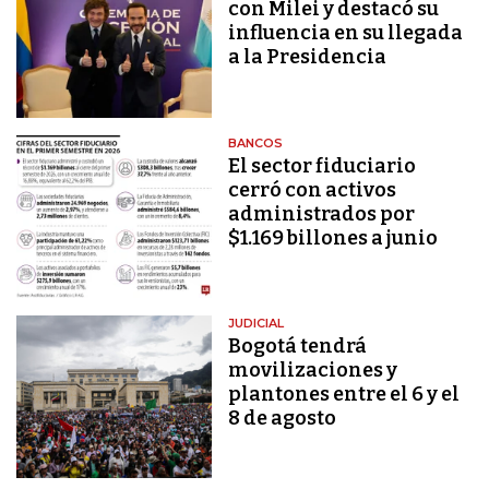
con Milei y destacó su
influencia en su llegada
a la Presidencia
BANCOS
El sector fiduciario
cerró con activos
administrados por
$1.169 billones a junio
JUDICIAL
Bogotá tendrá
movilizaciones y
plantones entre el 6 y el
8 de agosto