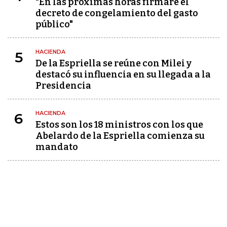
"En las próximas horas firmaré el
decreto de congelamiento del gasto
público"
HACIENDA
5
De la Espriella se reúne con Milei y
destacó su influencia en su llegada a la
Presidencia
HACIENDA
6
Estos son los 18 ministros con los que
Abelardo de la Espriella comienza su
mandato