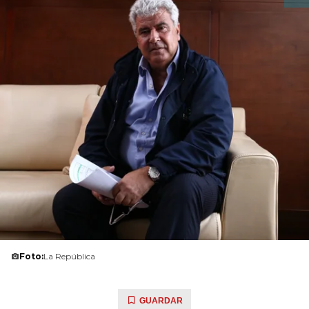
Foto:
La República
GUARDAR