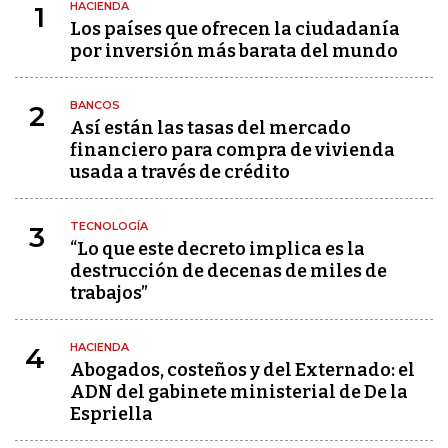
HACIENDA
1
Los países que ofrecen la ciudadanía
por inversión más barata del mundo
BANCOS
2
Así están las tasas del mercado
financiero para compra de vivienda
usada a través de crédito
TECNOLOGÍA
3
“Lo que este decreto implica es la
destrucción de decenas de miles de
trabajos”
HACIENDA
4
Abogados, costeños y del Externado: el
ADN del gabinete ministerial de De la
Espriella