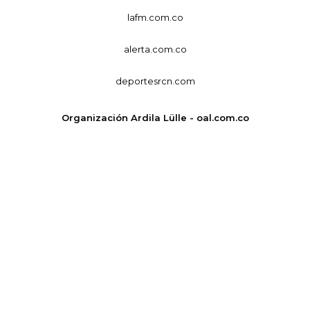
lafm.com.co
alerta.com.co
deportesrcn.com
Organización Ardila Lülle - oal.com.co