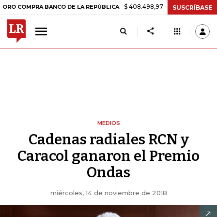
$ 408.498,97
+$ 8.753,81
+2,19%
MPRA BANCO DE LA REPÚBLICA
SUSCRÍBASE
MEDIOS
Cadenas radiales RCN y
Caracol ganaron el Premio
Ondas
miércoles, 14 de noviembre de 2018