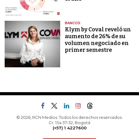
BANCOS
Klym by Coval reveló un
aumento de 26% de su
volumen negociado en
primer semestre
© 2026, RCN Medios. Todos los derechos reservados.
Cr. 13a 37-32, Bogotá
(+57) 1 4227600