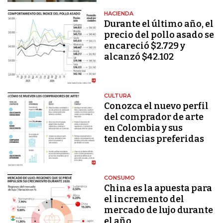
HACIENDA
Durante el último año, el
precio del pollo asado se
encareció $2.729 y
alcanzó $42.102
CULTURA
Conozca el nuevo perfil
del comprador de arte
en Colombia y sus
tendencias preferidas
CONSUMO
China es la apuesta para
el incremento del
mercado de lujo durante
el año