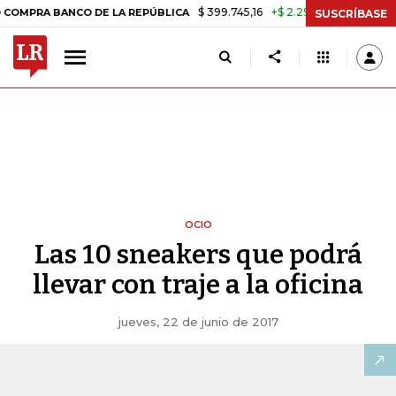
$ 399.745,16
+$ 2.295,71
+0,58%
A BANCO DE LA REPÚBLICA
TASA
SUSCRÍBASE
OCIO
Las 10 sneakers que podrá
llevar con traje a la oficina
jueves, 22 de junio de 2017