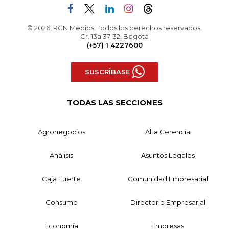
© 2026, RCN Medios. Todos los derechos reservados.
Cr. 13a 37-32, Bogotá
(+57) 1 4227600
SUSCRÍBASE
TODAS LAS SECCIONES
Agronegocios
Alta Gerencia
Análisis
Asuntos Legales
Caja Fuerte
Comunidad Empresarial
Consumo
Directorio Empresarial
Economía
Empresas