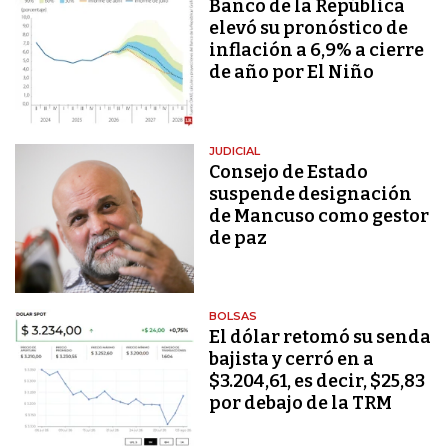
Banco de la República
elevó su pronóstico de
inflación a 6,9% a cierre
de año por El Niño
JUDICIAL
Consejo de Estado
suspende designación
de Mancuso como gestor
de paz
BOLSAS
El dólar retomó su senda
bajista y cerró en a
$3.204,61, es decir, $25,83
por debajo de la TRM