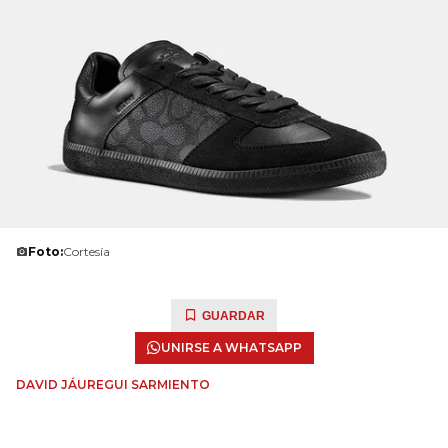
Foto:
Cortesía
GUARDAR
UNIRSE A WHATSAPP
DAVID JÁUREGUI SARMIENTO