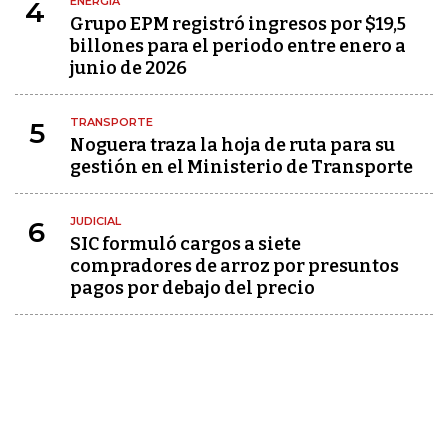
ENERGÍA
4
Grupo EPM registró ingresos por $19,5
billones para el periodo entre enero a
junio de 2026
TRANSPORTE
5
Noguera traza la hoja de ruta para su
gestión en el Ministerio de Transporte
JUDICIAL
6
SIC formuló cargos a siete
compradores de arroz por presuntos
pagos por debajo del precio