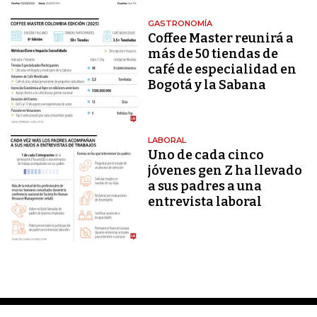
GASTRONOMÍA
Coffee Master reunirá a
más de 50 tiendas de
café de especialidad en
Bogotá y la Sabana
LABORAL
Uno de cada cinco
jóvenes gen Z ha llevado
a sus padres a una
entrevista laboral