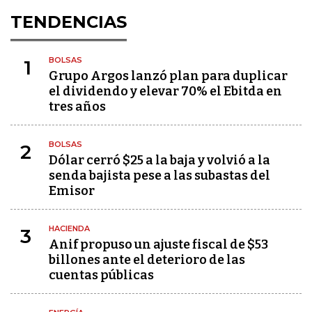
TENDENCIAS
BOLSAS
1
Grupo Argos lanzó plan para duplicar
el dividendo y elevar 70% el Ebitda en
tres años
BOLSAS
2
Dólar cerró $25 a la baja y volvió a la
senda bajista pese a las subastas del
Emisor
HACIENDA
3
Anif propuso un ajuste fiscal de $53
billones ante el deterioro de las
cuentas públicas