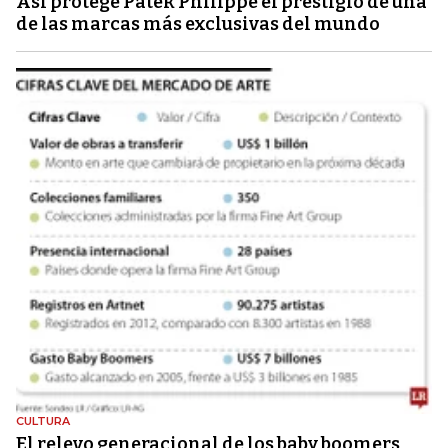
Así protege Patek Philippe el prestigio de una
de las marcas más exclusivas del mundo
CULTURA
El relevo generacional de los baby boomers