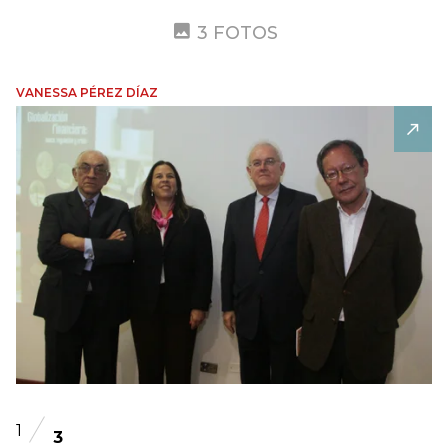
3 FOTOS
VANESSA PÉREZ DÍAZ
1
3