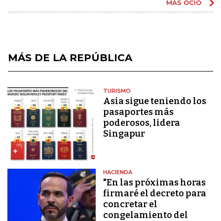
MÁS OCIO
MÁS DE LA REPÚBLICA
TURISMO
Asia sigue teniendo los
pasaportes más
poderosos, lidera
Singapur
HACIENDA
"En las próximas horas
firmaré el decreto para
concretar el
congelamiento del