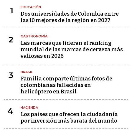
EDUCACIÓN
1
Dos universidades de Colombia entre
las 10 mejores de la región en 2027
GASTRONOMÍA
2
Las marcas que lideran el ranking
mundial de las marcas de cerveza más
valiosas en 2026
BRASIL
3
Familia comparte últimas fotos de
colombianas fallecidas en
helicóptero en Brasil
HACIENDA
4
Los países que ofrecen la ciudadanía
por inversión más barata del mundo