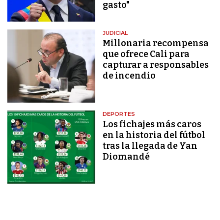
gasto"
JUDICIAL
Millonaria recompensa
que ofrece Cali para
capturar a responsables
de incendio
DEPORTES
Los fichajes más caros
en la historia del fútbol
tras la llegada de Yan
Diomandé