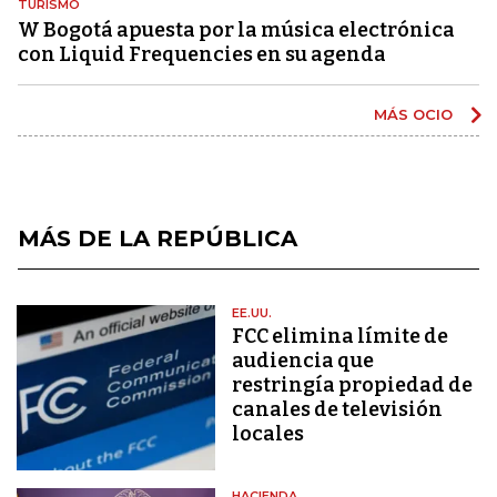
TURISMO
W Bogotá apuesta por la música electrónica
con Liquid Frequencies en su agenda
MÁS OCIO
MÁS DE LA REPÚBLICA
EE.UU.
FCC elimina límite de
audiencia que
restringía propiedad de
canales de televisión
locales
HACIENDA