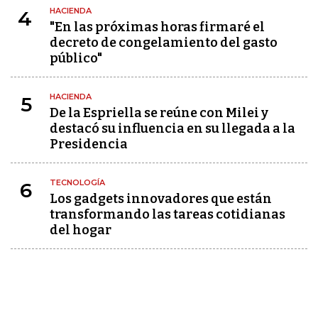
HACIENDA
4
"En las próximas horas firmaré el
decreto de congelamiento del gasto
público"
HACIENDA
5
De la Espriella se reúne con Milei y
destacó su influencia en su llegada a la
Presidencia
TECNOLOGÍA
6
Los gadgets innovadores que están
transformando las tareas cotidianas
del hogar