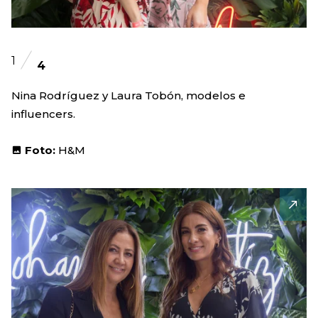
1
4
Nina Rodríguez y Laura Tobón, modelos e
influencers.
Foto:
H&M