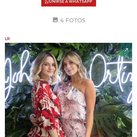
UNIRSE A WHATSAPP
4 FOTOS
LR