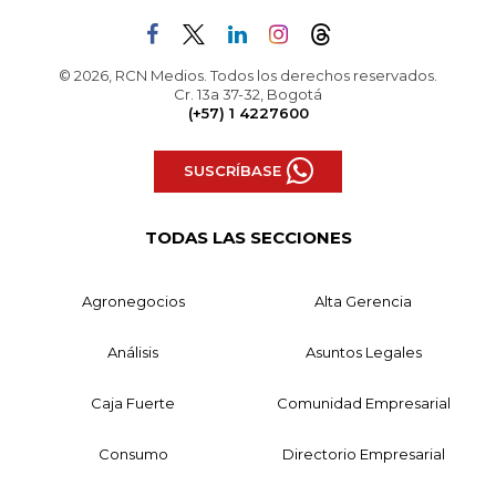
© 2026, RCN Medios. Todos los derechos reservados.
Cr. 13a 37-32, Bogotá
(+57) 1 4227600
SUSCRÍBASE
TODAS LAS SECCIONES
Agronegocios
Alta Gerencia
Análisis
Asuntos Legales
Caja Fuerte
Comunidad Empresarial
Consumo
Directorio Empresarial