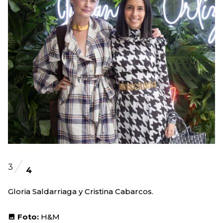
3
4
Gloria Saldarriaga y Cristina Cabarcos.
Foto:
H&M