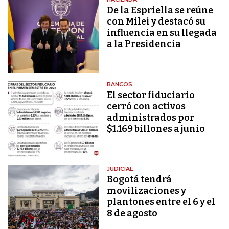
De la Espriella se reúne
con Milei y destacó su
influencia en su llegada
a la Presidencia
BANCOS
El sector fiduciario
cerró con activos
administrados por
$1.169 billones a junio
JUDICIAL
Bogotá tendrá
movilizaciones y
plantones entre el 6 y el
8 de agosto