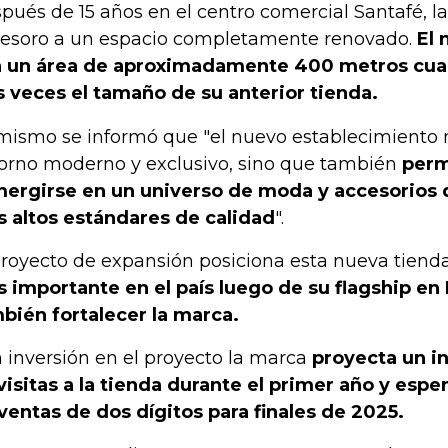
pués de 15 años en el centro comercial Santafé, 
Tesoro a un espacio completamente renovado.
El 
 un área de aproximadamente 400 metros cua
s veces el tamaño de su anterior tienda.
mismo se informó que "el nuevo establecimiento n
orno moderno y exclusivo, sino que también
permi
ergirse en un universo de moda y accesorios 
 altos estándares de calidad
".
proyecto de expansión posiciona esta nueva tiend
 importante en el país luego de su flagship en
bién fortalecer la marca.
 inversión en el proyecto la marca
proyecta un i
visitas a la tienda durante el primer año y esp
ventas de dos dígitos para finales de 2025.