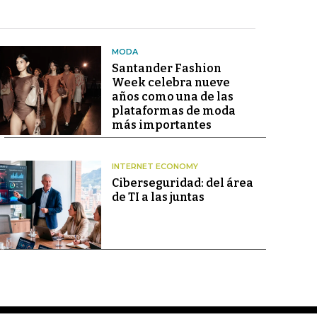
MODA
Santander Fashion
Week celebra nueve
años como una de las
plataformas de moda
más importantes
INTERNET ECONOMY
Ciberseguridad: del área
de TI a las juntas