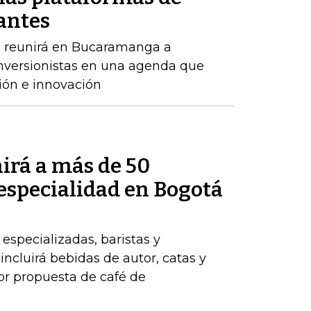
antes
o reunirá en Bucaramanga a
inversionistas en una agenda que
ión e innovación
irá a más de 50
 especialidad en Bogotá
 especializadas, baristas y
ncluirá bebidas de autor, catas y
jor propuesta de café de