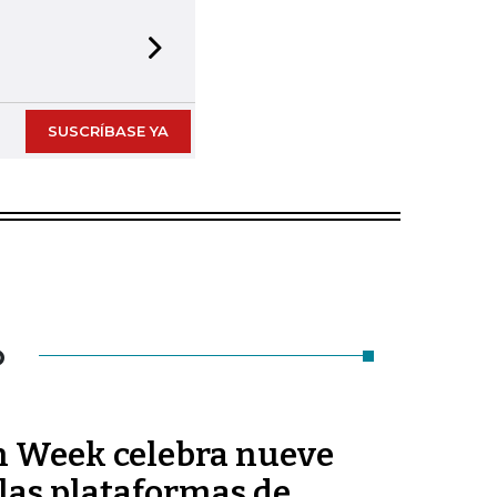
Next slide
SUSCRÍBASE YA
O
n Week celebra nueve
las plataformas de