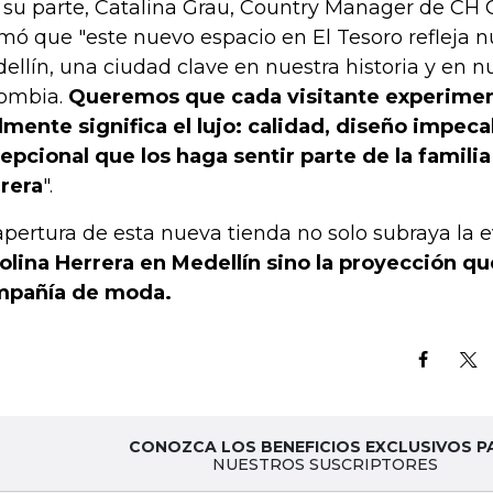
 su parte, Catalina Grau, Country Manager de CH C
rmó que "este nuevo espacio en El Tesoro refleja 
ellín, una ciudad clave en nuestra historia y en n
ombia.
Queremos que cada visitante experimen
lmente significa el lujo: calidad, diseño impec
epcional que los haga sentir parte de la familia
rera
".
apertura de esta nueva tienda no solo subraya la 
olina Herrera en Medellín sino la proyección qu
mpañía de moda.
CONOZCA LOS BENEFICIOS EXCLUSIVOS P
NUESTROS SUSCRIPTORES