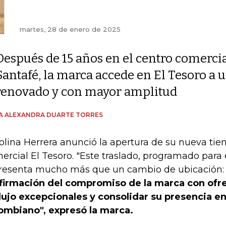
martes, 28 de enero de 2025
Después de 15 años en el centro comerci
Santafé, la marca accede en El Tesoro a
renovado y con mayor amplitud
A ALEXANDRA DUARTE TORRES
olina Herrera anunció la apertura de su nueva tie
ercial El Tesoro. "Este traslado, programado para
resenta mucho más que un cambio de ubicación
firmación del compromiso de la marca con ofr
lujo excepcionales y consolidar su presencia e
ombiano", expresó la marca.