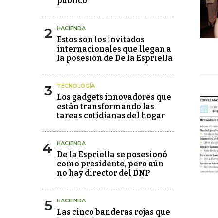
público"
2
HACIENDA
Estos son los invitados
internacionales que llegan a
la posesión de De la Espriella
3
TECNOLOGÍA
Los gadgets innovadores que
están transformando las
tareas cotidianas del hogar
4
HACIENDA
De la Espriella se posesionó
como presidente, pero aún
no hay director del DNP
5
HACIENDA
Las cinco banderas rojas que