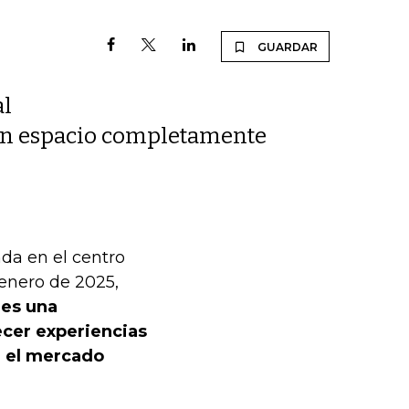
GUARDAR
al
 un espacio completamente
nda en el centro
 enero de 2025,
:
es una
ecer experiencias
n el mercado