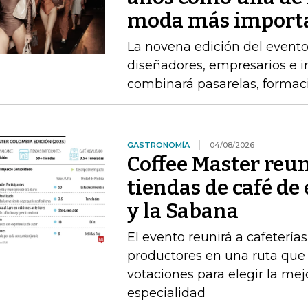
moda más import
La novena edición del event
diseñadores, empresarios e 
combinará pasarelas, formac
GASTRONOMÍA
04/08/2026
Coffee Master reun
tiendas de café de
y la Sabana
El evento reunirá a cafeterías
productores en una ruta que i
votaciones para elegir la me
especialidad