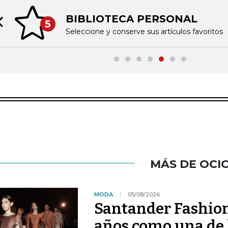
BIBLIOTECA PERSONAL
5
Previous slide
Seleccione y conserve sus artículos favoritos
MÁS DE OCI
MODA
05/08/2026
Santander Fashio
años como una de 