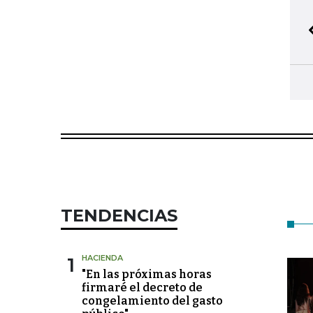
TENDENCIAS
1
HACIENDA
"En las próximas horas
firmaré el decreto de
congelamiento del gasto