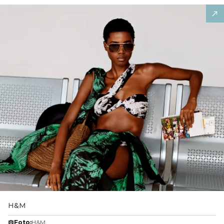
H&M
Foto:
H&M