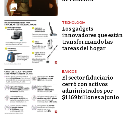
TECNOLOGÍA
Los gadgets
innovadores que están
transformando las
tareas del hogar
BANCOS
El sector fiduciario
cerró con activos
administrados por
$1.169 billones a junio