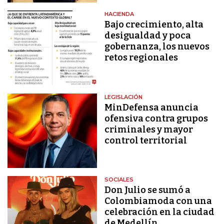
HACIENDA
Bajo crecimiento, alta
desigualdad y poca
gobernanza, los nuevos
retos regionales
LEGISLACIÓN
MinDefensa anuncia
ofensiva contra grupos
criminales y mayor
control territorial
SOCIALES
Don Julio se sumó a
Colombiamoda con una
celebración en la ciudad
de Medellín