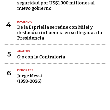
seguridad por US$1.000 millones al
nuevo gobierno
HACIENDA
4
De la Espriella se reúne con Milei y
destacó su influencia en su llegada a la
Presidencia
ANÁLISIS
5
Ojo con la Contraloría
DEPORTES
6
Jorge Messi
(1958-2026)