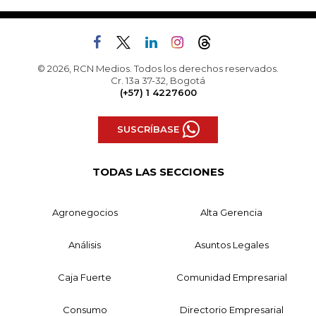
© 2026, RCN Medios. Todos los derechos reservados.
Cr. 13a 37-32, Bogotá
(+57) 1 4227600
SUSCRÍBASE
TODAS LAS SECCIONES
Agronegocios
Alta Gerencia
Análisis
Asuntos Legales
Caja Fuerte
Comunidad Empresarial
Consumo
Directorio Empresarial