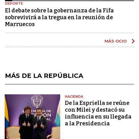
DEPORTE
El debate sobre la gobernanza de la Fifa
sobrevivirá a la tregua en la reunión de
Marruecos
MÁS OCIO
MÁS DE LA REPÚBLICA
HACIENDA
De la Espriella se reúne
con Milei y destacó su
influencia en su llegada
a la Presidencia