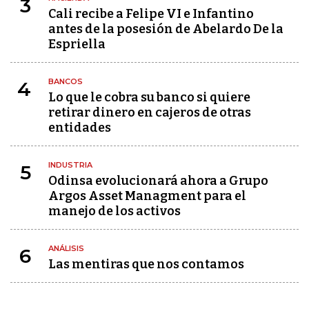
3
Cali recibe a Felipe VI e Infantino
antes de la posesión de Abelardo De la
Espriella
BANCOS
4
Lo que le cobra su banco si quiere
retirar dinero en cajeros de otras
entidades
INDUSTRIA
5
Odinsa evolucionará ahora a Grupo
Argos Asset Managment para el
manejo de los activos
ANÁLISIS
6
Las mentiras que nos contamos