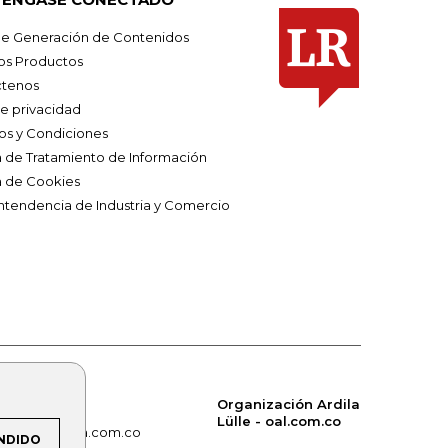
e Generación de Contenidos
os Productos
tenos
de privacidad
os y Condiciones
ca de Tratamiento de Información
a de Cookies
ntendencia de Industria y Comercio
Organización Ardila
Lülle - oal.com.co
om.co
alerta.com.co
NDIDO