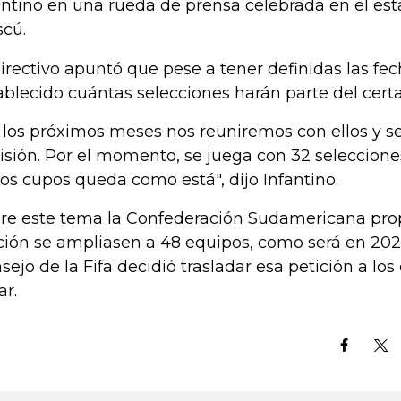
antino en una rueda de prensa celebrada en el est
cú.
directivo apuntó que pese a tener definidas las fe
ablecido cuántas selecciones harán parte del cer
 los próximos meses nos reuniremos con ellos y s
isión. Por el momento, se juega con 32 selecciones
los cupos queda como está", dijo Infantino.
re este tema la Confederación Sudamericana pro
ción se ampliasen a 48 equipos, como será en 202
sejo de la Fifa decidió trasladar esa petición a lo
ar.