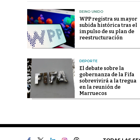
REINO UNIDO
WPP registra su mayor
subida histórica tras el
impulso de su plan de
reestructuración
DEPORTE
El debate sobre la
gobernanza de la Fifa
sobrevivirá a la tregua
en la reunión de
Marruecos
TODAS LAS SE