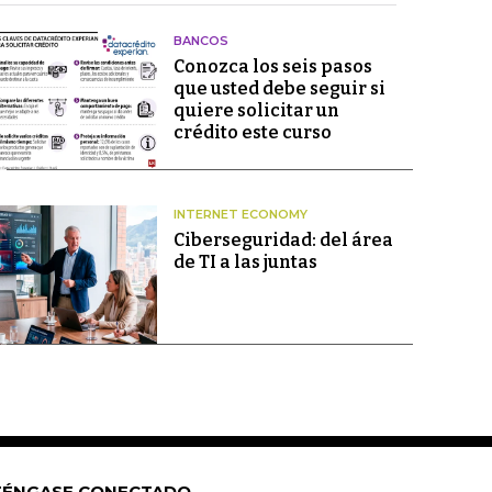
BANCOS
Conozca los seis pasos
que usted debe seguir si
quiere solicitar un
crédito este curso
INTERNET ECONOMY
Ciberseguridad: del área
de TI a las juntas
ÉNGASE CONECTADO