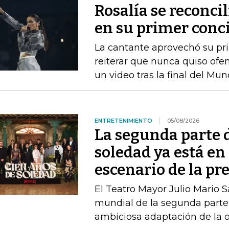
Rosalía se reconci
en su primer conc
La cantante aprovechó su pri
reiterar que nunca quiso ofen
un video tras la final del Mun
ENTRETENIMIENTO
05/08/2026
La segunda parte 
soledad ya está en 
escenario de la pr
El Teatro Mayor Julio Mario 
mundial de la segunda parte 
ambiciosa adaptación de la 