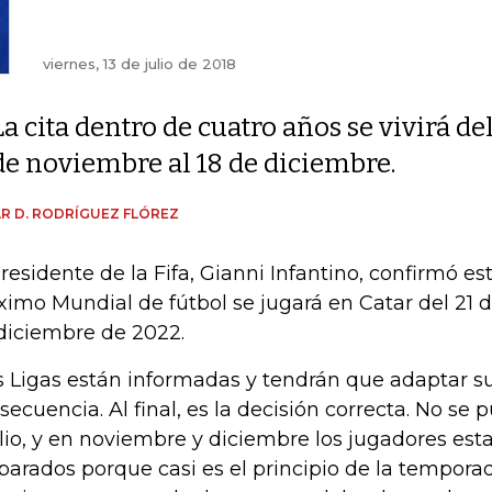
viernes, 13 de julio de 2018
La cita dentro de cuatro años se vivirá del
de noviembre al 18 de diciembre.
R D. RODRÍGUEZ FLÓREZ
presidente de la Fifa, Gianni Infantino, confirmó es
ximo Mundial de fútbol se jugará en Catar del 21 
diciembre de 2022.
s Ligas están informadas y tendrán que adaptar s
secuencia. Al final, es la decisión correcta. No se 
ulio, y en noviembre y diciembre los jugadores est
parados porque casi es el principio de la tempora