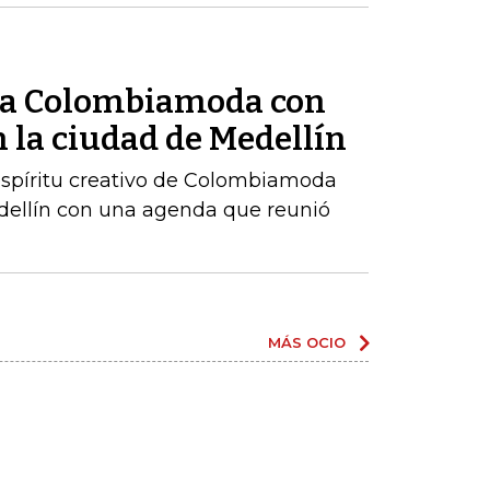
ó a Colombiamoda con
 la ciudad de Medellín
 espíritu creativo de Colombiamoda
edellín con una agenda que reunió
MÁS OCIO