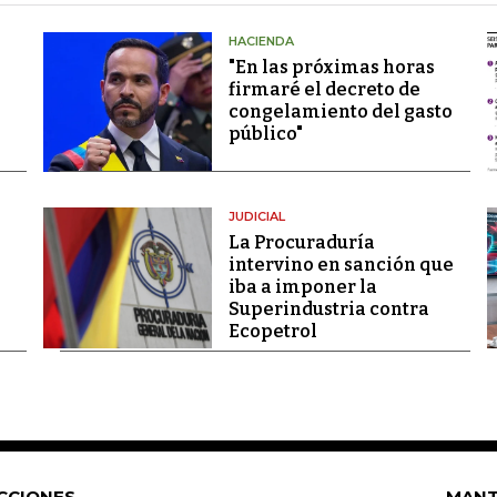
HACIENDA
"En las próximas horas
firmaré el decreto de
congelamiento del gasto
público"
JUDICIAL
La Procuraduría
intervino en sanción que
iba a imponer la
Superindustria contra
Ecopetrol
CCIONES
MANT