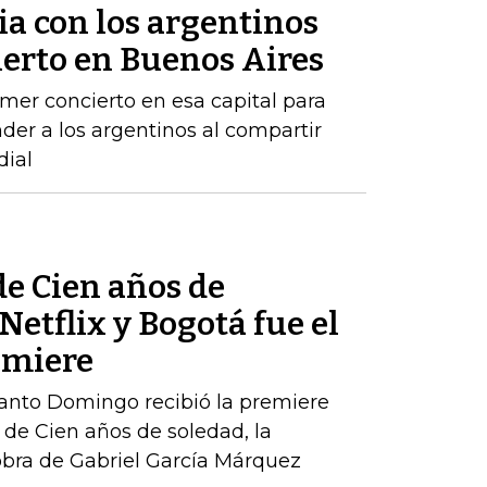
lia con los argentinos
ierto en Buenos Aires
mer concierto en esa capital para
der a los argentinos al compartir
dial
de Cien años de
Netflix y Bogotá fue el
emiere
Santo Domingo recibió la premiere
de Cien años de soledad, la
obra de Gabriel García Márquez