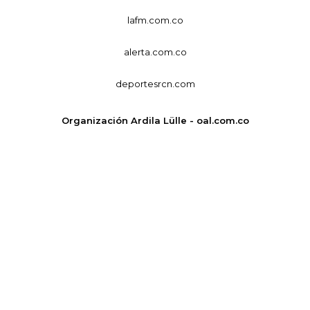
lafm.com.co
alerta.com.co
deportesrcn.com
Organización Ardila Lülle - oal.com.co