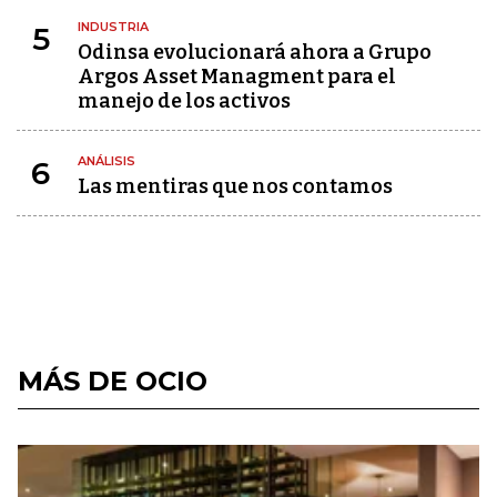
INDUSTRIA
5
Odinsa evolucionará ahora a Grupo
Argos Asset Managment para el
manejo de los activos
ANÁLISIS
6
Las mentiras que nos contamos
MÁS DE OCIO