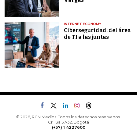
Vargas
INTERNET ECONOMY
Ciberseguridad: del área
de TI a las juntas
© 2026, RCN Medios. Todos los derechos reservados.
Cr. 13a 37-32, Bogotá
(+57) 1 4227600