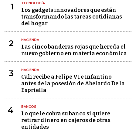
TECNOLOGÍA
1
Los gadgets innovadores que están
transformando las tareas cotidianas
del hogar
HACIENDA
2
Las cinco banderas rojas que hereda el
nuevo gobierno en materia económica
HACIENDA
3
Cali recibe a Felipe VI e Infantino
antes de la posesión de Abelardo De la
Espriella
BANCOS
4
Lo que le cobra su banco si quiere
retirar dinero en cajeros de otras
entidades