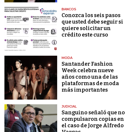
BANCOS
Conozca los seis pasos
que usted debe seguir si
quiere solicitar un
crédito este curso
MODA
Santander Fashion
Week celebra nueve
años como una de las
plataformas de moda
más importantes
JUDICIAL
Sanguino señaló que no
compulsaron copias en
el caso de Jorge Alfredo