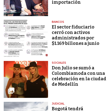
importación
BANCOS
El sector fiduciario
cerró con activos
administrados por
$1.169 billones a junio
SOCIALES
Don Julio se sumó a
Colombiamoda con una
celebración en la ciudad
de Medellín
JUDICIAL
Bogotá tendrá