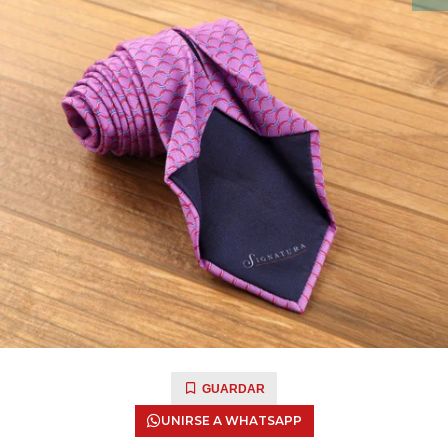
GUARDAR
UNIRSE A WHATSAPP