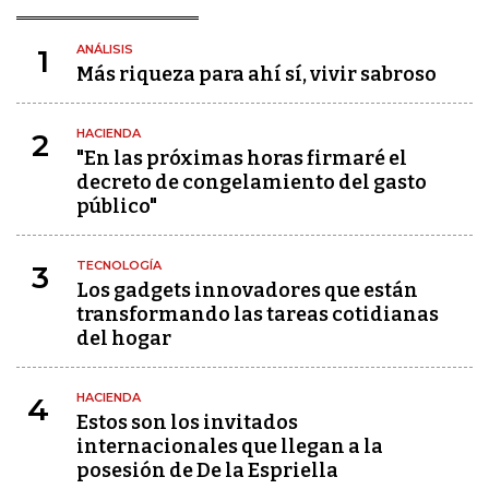
ANÁLISIS
1
Más riqueza para ahí sí, vivir sabroso
HACIENDA
2
"En las próximas horas firmaré el
decreto de congelamiento del gasto
público"
TECNOLOGÍA
3
Los gadgets innovadores que están
transformando las tareas cotidianas
del hogar
HACIENDA
4
Estos son los invitados
internacionales que llegan a la
posesión de De la Espriella