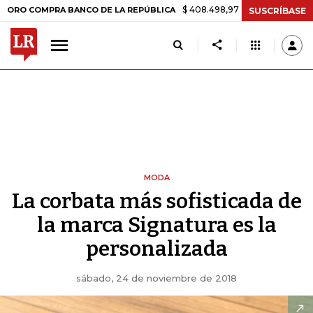
$ 408.498,97
+$ 8.753,81
+2,19%
OMPRA BANCO DE LA REPÚBLICA
SUSCRÍBASE
MODA
La corbata más sofisticada de
la marca Signatura es la
personalizada
sábado, 24 de noviembre de 2018