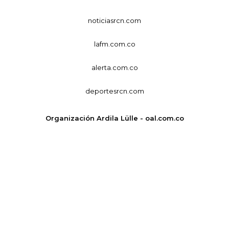
noticiasrcn.com
lafm.com.co
alerta.com.co
deportesrcn.com
Organización Ardila Lülle - oal.com.co