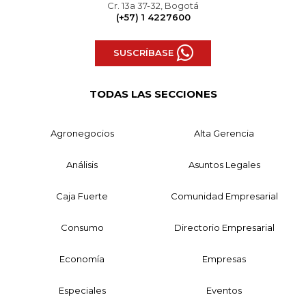
Cr. 13a 37-32, Bogotá
(+57) 1 4227600
SUSCRÍBASE
TODAS LAS SECCIONES
Agronegocios
Alta Gerencia
Análisis
Asuntos Legales
Caja Fuerte
Comunidad Empresarial
Consumo
Directorio Empresarial
Economía
Empresas
Especiales
Eventos