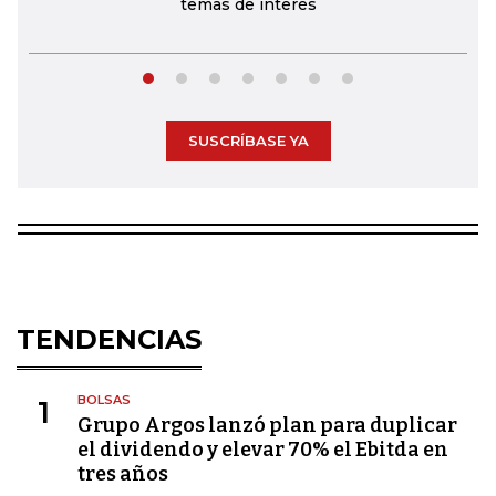
temas de interés
SUSCRÍBASE YA
TENDENCIAS
BOLSAS
1
Grupo Argos lanzó plan para duplicar
el dividendo y elevar 70% el Ebitda en
tres años