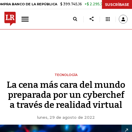
$ 399.745,16
+$ 2.295,71
+0,58%
CO DE LA REPÚBLICA
TASA DE U
SUSCRÍBASE
TECNOLOGÍA
La cena más cara del mundo
preparada por un cyberchef
a través de realidad virtual
lunes, 29 de agosto de 2022