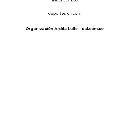
deportesrcn.com
Organización Ardila Lülle - oal.com.co