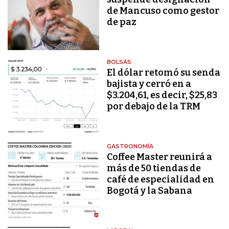
de Mancuso como gestor
de paz
BOLSAS
El dólar retomó su senda
bajista y cerró en a
$3.204,61, es decir, $25,83
por debajo de la TRM
GASTRONOMÍA
Coffee Master reunirá a
más de 50 tiendas de
café de especialidad en
Bogotá y la Sabana