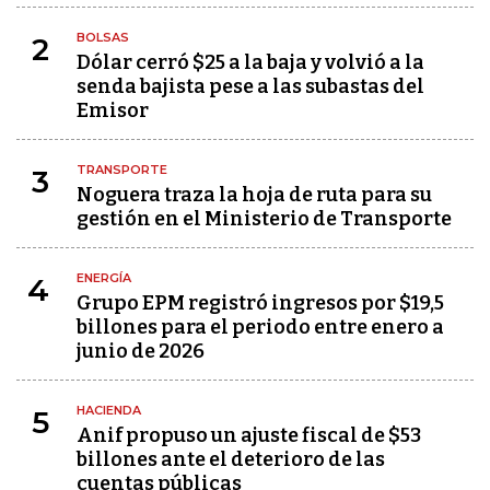
BOLSAS
2
Dólar cerró $25 a la baja y volvió a la
senda bajista pese a las subastas del
Emisor
TRANSPORTE
3
Noguera traza la hoja de ruta para su
gestión en el Ministerio de Transporte
ENERGÍA
4
Grupo EPM registró ingresos por $19,5
billones para el periodo entre enero a
junio de 2026
HACIENDA
5
Anif propuso un ajuste fiscal de $53
billones ante el deterioro de las
cuentas públicas