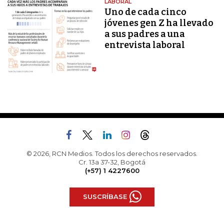
LABORAL
Uno de cada cinco
jóvenes gen Z ha llevado
a sus padres a una
entrevista laboral
© 2026, RCN Medios. Todos los derechos reservados.
Cr. 13a 37-32, Bogotá
(+57) 1 4227600
SUSCRÍBASE