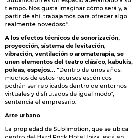
"Sublimotion es un espacio adelantado a su
tiempo. Nos gusta imaginar cómo será y, a
partir de ahí, trabajamos para ofrecer algo
realmente novedoso".
A los efectos técnicos de sonorización,
proyección, sistema de levitación,
vibración, ventilación o aromaterapia, se
unen elementos del teatro clásico, kabukis,
poleas, espejos...
"Dentro de unos años,
muchos de estos recursos escénicos
podrán ser replicados dentro de entornos
virtuales y disfrutados de igual modo",
sentencia el empresario.
Arte urbano
La propiedad de Sublimotion, que se ubica
dentro del Hard Rock Hotel Ibiza, está en