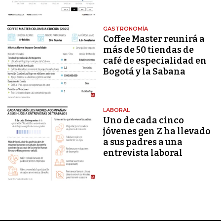
GASTRONOMÍA
Coffee Master reunirá a
más de 50 tiendas de
café de especialidad en
Bogotá y la Sabana
LABORAL
Uno de cada cinco
jóvenes gen Z ha llevado
a sus padres a una
entrevista laboral