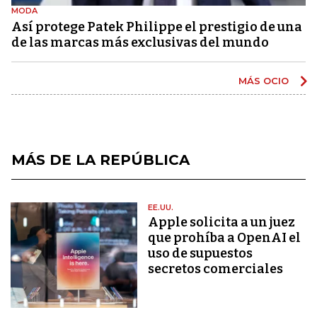
MODA
Así protege Patek Philippe el prestigio de una
de las marcas más exclusivas del mundo
MÁS OCIO
MÁS DE LA REPÚBLICA
EE.UU.
Apple solicita a un juez
que prohíba a OpenAI el
uso de supuestos
secretos comerciales