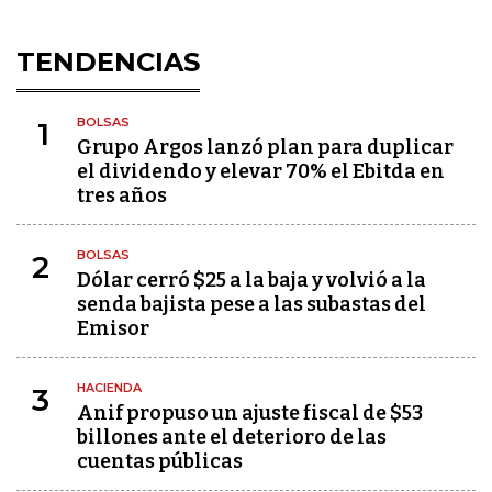
TENDENCIAS
BOLSAS
1
Grupo Argos lanzó plan para duplicar
el dividendo y elevar 70% el Ebitda en
tres años
BOLSAS
2
Dólar cerró $25 a la baja y volvió a la
senda bajista pese a las subastas del
Emisor
HACIENDA
3
Anif propuso un ajuste fiscal de $53
billones ante el deterioro de las
cuentas públicas