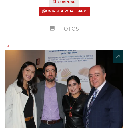
GUARDAR
UNIRSE A WHATSAPP
1 FOTOS
LR