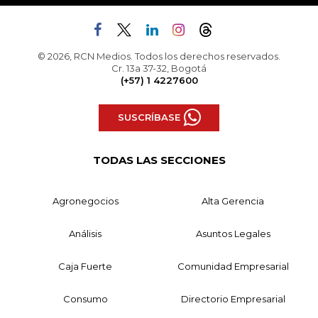
© 2026, RCN Medios. Todos los derechos reservados.
Cr. 13a 37-32, Bogotá
(+57) 1 4227600
SUSCRÍBASE
TODAS LAS SECCIONES
Agronegocios
Alta Gerencia
Análisis
Asuntos Legales
Caja Fuerte
Comunidad Empresarial
Consumo
Directorio Empresarial