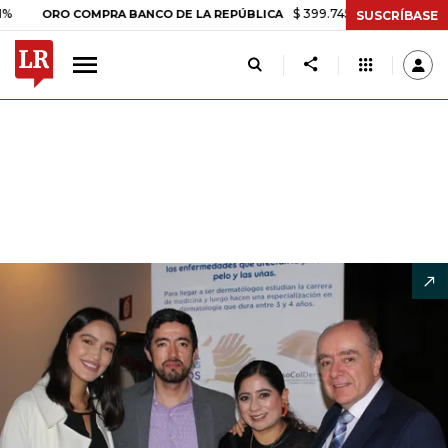
$ 399.745,16
+$ 2.295,71
+0,58%
RO COMPRA BANCO DE LA REPÚBLICA
SUSCRÍBASE