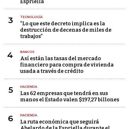
Espriella
TECNOLOGÍA
3
“Lo que este decreto implica es la
destrucción de decenas de miles de
trabajos”
BANCOS
4
Así están las tasas del mercado
financiero para compra de vivienda
usada a través de crédito
HACIENDA
5
Las 62 empresas que tendrá en sus
manos el Estado valen $197,27 billones
HACIENDA
6
La ruta económica que seguirá
Abelardo de la Espriella durante el