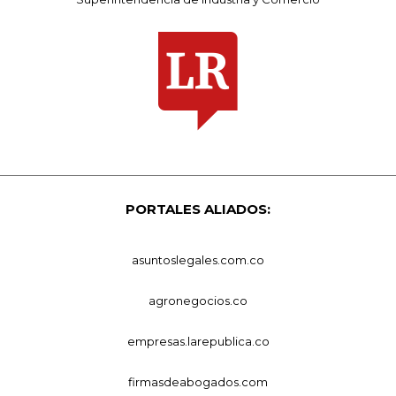
PORTALES ALIADOS:
asuntoslegales.com.co
agronegocios.co
empresas.larepublica.co
firmasdeabogados.com