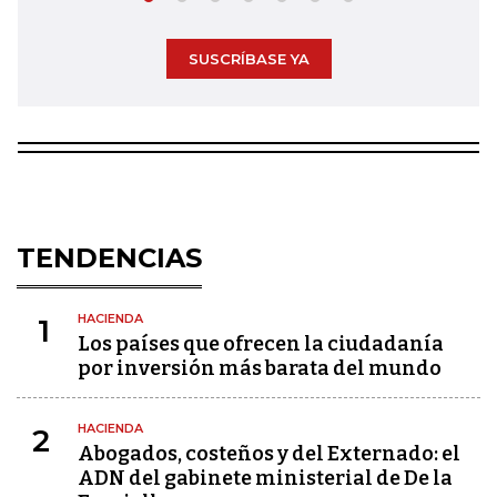
SUSCRÍBASE YA
TENDENCIAS
HACIENDA
1
Los países que ofrecen la ciudadanía
por inversión más barata del mundo
HACIENDA
2
Abogados, costeños y del Externado: el
ADN del gabinete ministerial de De la