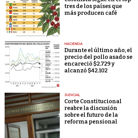
tres de los países que
más producen café
HACIENDA
Durante el último año, el
precio del pollo asado se
encareció $2.729 y
alcanzó $42.102
JUDICIAL
Corte Constitucional
reabre la discusión
sobre el futuro de la
reforma pensional