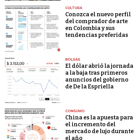
CULTURA
Conozca el nuevo perfil
del comprador de arte
en Colombia y sus
tendencias preferidas
BOLSAS
El dólar abrió la jornada
a la baja tras primeros
anuncios del gobierno
de De la Espriella
CONSUMO
China es la apuesta para
el incremento del
mercado de lujo durante
el año