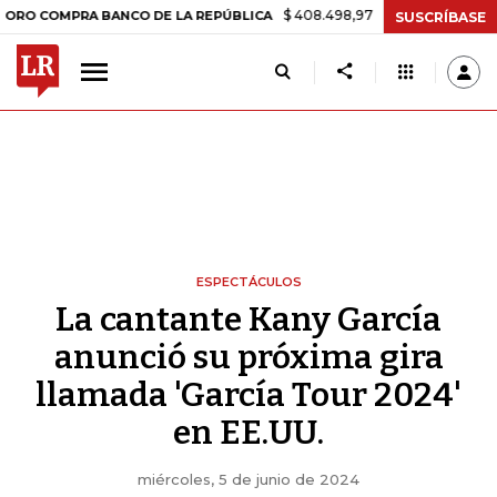
$ 408.498,97
+$ 8.753,81
+2,19%
OMPRA BANCO DE LA REPÚBLICA
SUSCRÍBASE
ESPECTÁCULOS
La cantante Kany García
anunció su próxima gira
llamada 'García Tour 2024'
en EE.UU.
miércoles, 5 de junio de 2024