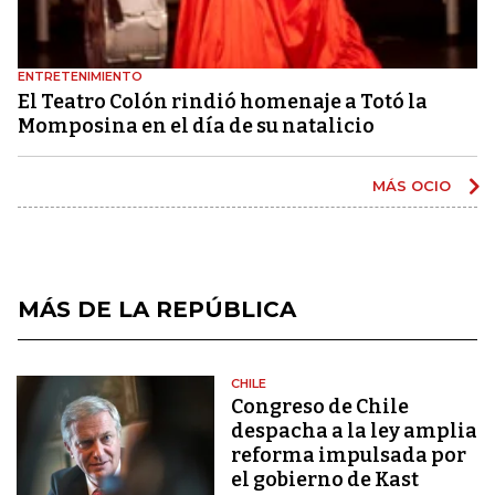
ENTRETENIMIENTO
El Teatro Colón rindió homenaje a Totó la
Momposina en el día de su natalicio
MÁS OCIO
MÁS DE LA REPÚBLICA
CHILE
Congreso de Chile
despacha a la ley amplia
reforma impulsada por
el gobierno de Kast