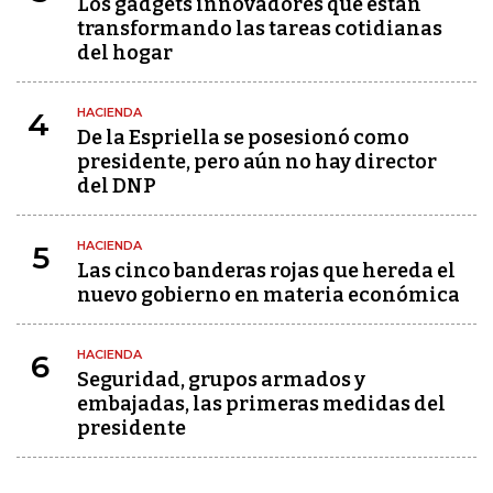
Los gadgets innovadores que están
transformando las tareas cotidianas
del hogar
HACIENDA
4
De la Espriella se posesionó como
presidente, pero aún no hay director
del DNP
HACIENDA
5
Las cinco banderas rojas que hereda el
nuevo gobierno en materia económica
HACIENDA
6
Seguridad, grupos armados y
embajadas, las primeras medidas del
presidente