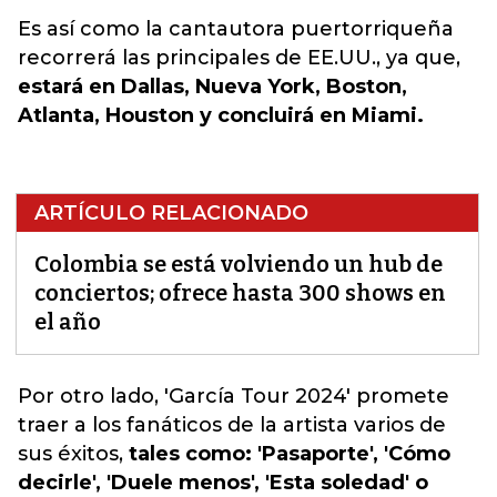
Es así como la
cantautora
puertorriqueña
recorrerá las principales de EE.UU., ya que,
estará en Dallas, Nueva York, Boston,
Atlanta, Houston y concluirá en Miami.
ARTÍCULO RELACIONADO
Colombia se está volviendo un hub de
conciertos; ofrece hasta 300 shows en
el año
Por otro lado, 'García Tour 2024' promete
traer a los fanáticos de la
artista
varios de
sus éxitos,
tales como: 'Pasaporte', 'Cómo
decirle', 'Duele menos', 'Esta soledad' o