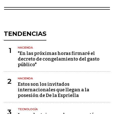
TENDENCIAS
HACIENDA
1
"En las próximas horas firmaré el
decreto de congelamiento del gasto
público"
HACIENDA
2
Estos son los invitados
internacionales que llegan a la
posesión de De la Espriella
TECNOLOGÍA
3