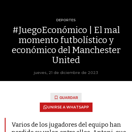
DEPORTES
#JuegoEconómico | El mal
momento futbolístico y
económico del Manchester
United
jueves, 21 de diciembre de 2023
GUARDAR
UNIRSE A WHATSAPP
Varios de los jugadores del equipo han