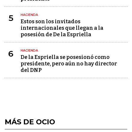
HACIENDA
5
Estos son los invitados
internacionales que llegan a la
posesión de De la Espriella
HACIENDA
6
De la Espriella se posesionó como
presidente, pero aún no hay director
del DNP
MÁS DE OCIO