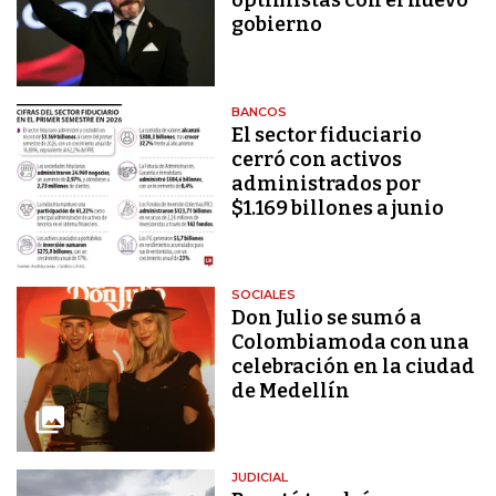
optimistas con el nuevo
gobierno
BANCOS
El sector fiduciario
cerró con activos
administrados por
$1.169 billones a junio
SOCIALES
Don Julio se sumó a
Colombiamoda con una
celebración en la ciudad
de Medellín
JUDICIAL