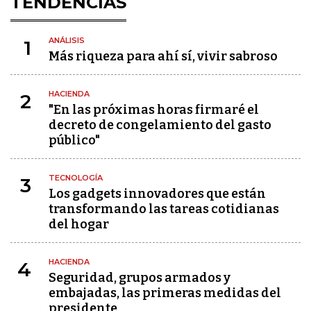
TENDENCIAS
ANÁLISIS
1
Más riqueza para ahí sí, vivir sabroso
HACIENDA
2
"En las próximas horas firmaré el
decreto de congelamiento del gasto
público"
TECNOLOGÍA
3
Los gadgets innovadores que están
transformando las tareas cotidianas
del hogar
HACIENDA
4
Seguridad, grupos armados y
embajadas, las primeras medidas del
presidente