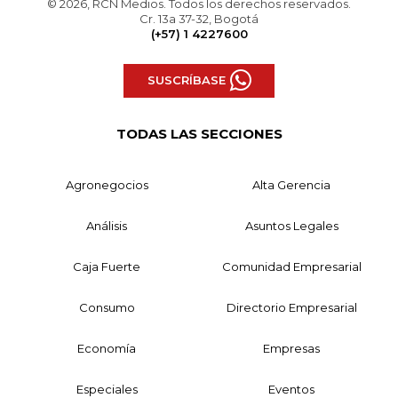
© 2026, RCN Medios. Todos los derechos reservados.
Cr. 13a 37-32, Bogotá
(+57) 1 4227600
SUSCRÍBASE
TODAS LAS SECCIONES
Agronegocios
Alta Gerencia
Análisis
Asuntos Legales
Caja Fuerte
Comunidad Empresarial
Consumo
Directorio Empresarial
Economía
Empresas
Especiales
Eventos