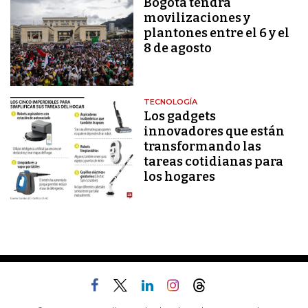
Bogotá tendrá
movilizaciones y
plantones entre el 6 y el
8 de agosto
TECNOLOGÍA
Los gadgets
innovadores que están
transformando las
tareas cotidianas para
los hogares