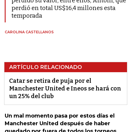
perdido su valor, entre ellos, Antoni, que
perdió en total US$16,4 millones esta
temporada
CAROLINA CASTELLANOS
ARTÍCULO RELACIONADO
Catar se retira de puja por el
Manchester United e Ineos se hará con
un 25% del club
Un mal momento pasa por estos días el
Manchester United después de haber
quedado por fuera de todos los torneos