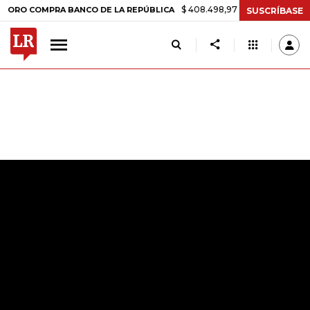
$ 408.498,97
+$ 8.753,81
+2,19%
OMPRA BANCO DE LA REPÚBLICA
SUSCRÍBASE