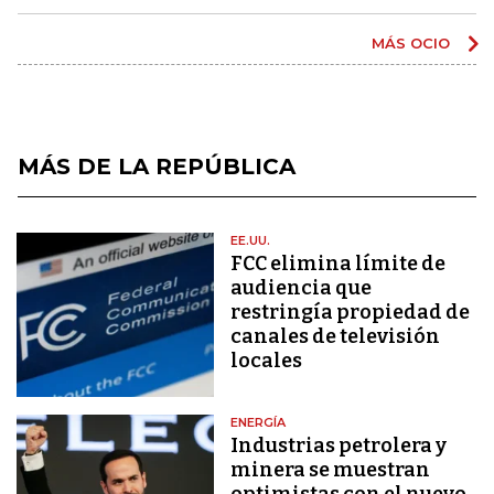
MÁS OCIO
MÁS DE LA REPÚBLICA
EE.UU.
FCC elimina límite de
audiencia que
restringía propiedad de
canales de televisión
locales
ENERGÍA
Industrias petrolera y
minera se muestran