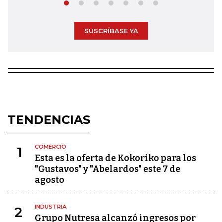
SUSCRÍBASE YA
TENDENCIAS
COMERCIO
1
Esta es la oferta de Kokoriko para los
"Gustavos" y "Abelardos" este 7 de
agosto
INDUSTRIA
2
Grupo Nutresa alcanzó ingresos por