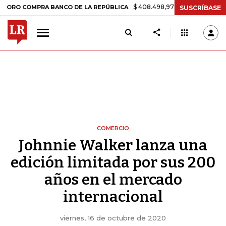
$ 408.498,97
+$ 8.753,81
+2,19%
OMPRA BANCO DE LA REPÚBLICA
SUSCRÍBASE
COMERCIO
Johnnie Walker lanza una
edición limitada por sus 200
años en el mercado
internacional
viernes, 16 de octubre de 2020