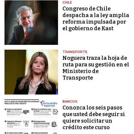
CHILE
Congreso de Chile
despacha a la ley amplia
reforma impulsada por
el gobierno de Kast
TRANSPORTE
Noguera traza la hoja de
ruta para su gestión en el
Ministerio de
Transporte
BANCOS
Conozca los seis pasos
que usted debe seguir si
quiere solicitar un
crédito este curso