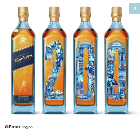
Foto:
Diageo