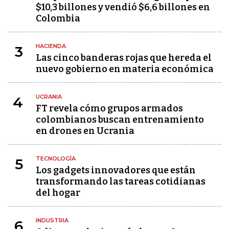
$10,3 billones y vendió $6,6 billones en
Colombia
HACIENDA
3
Las cinco banderas rojas que hereda el
nuevo gobierno en materia económica
UCRANIA
4
FT revela cómo grupos armados
colombianos buscan entrenamiento
en drones en Ucrania
TECNOLOGÍA
5
Los gadgets innovadores que están
transformando las tareas cotidianas
del hogar
INDUSTRIA
6