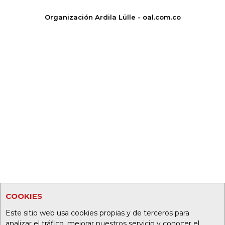
Organización Ardila Lülle - oal.com.co
COOKIES
Este sitio web usa cookies propias y de terceros para
analizar el tráfico, mejorar nuestros servicio y conocer el