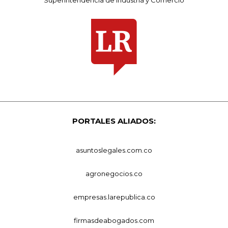
PORTALES ALIADOS:
asuntoslegales.com.co
agronegocios.co
empresas.larepublica.co
firmasdeabogados.com