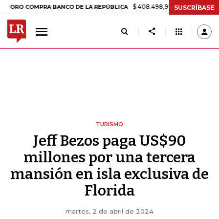
$ 408.498,97
+$ 8.753,81
+2,19%
COMPRA BANCO DE LA REPÚBLICA
SUSCRÍBASE
TURISMO
Jeff Bezos paga US$90
millones por una tercera
mansión en isla exclusiva de
Florida
martes, 2 de abril de 2024