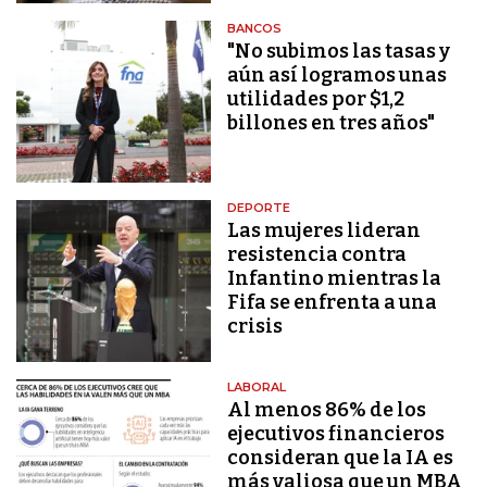
BANCOS
"No subimos las tasas y
aún así logramos unas
utilidades por $1,2
billones en tres años"
DEPORTE
Las mujeres lideran
resistencia contra
Infantino mientras la
Fifa se enfrenta a una
crisis
LABORAL
Al menos 86% de los
ejecutivos financieros
consideran que la IA es
más valiosa que un MBA