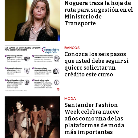
Noguera traza la hoja de
ruta para su gestión en el
Ministerio de
Transporte
BANCOS
Conozca los seis pasos
que usted debe seguir si
quiere solicitar un
crédito este curso
MODA
Santander Fashion
Week celebra nueve
años como una de las
plataformas de moda
más importantes