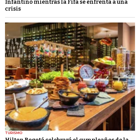
Infantino mientras la Fifa se enfrenta a una
crisis
TURISMO