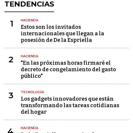
TENDENCIAS
HACIENDA
1
Estos son los invitados
internacionales que llegan a la
posesión de De la Espriella
HACIENDA
2
"En las próximas horas firmaré el
decreto de congelamiento del gasto
público"
TECNOLOGÍA
3
Los gadgets innovadores que están
transformando las tareas cotidianas
del hogar
HACIENDA
4