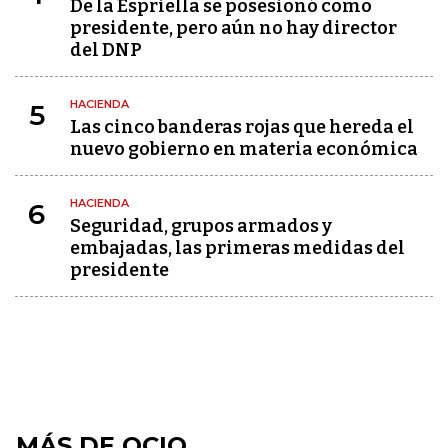
De la Espriella se posesionó como
presidente, pero aún no hay director
del DNP
HACIENDA
5
Las cinco banderas rojas que hereda el
nuevo gobierno en materia económica
HACIENDA
6
Seguridad, grupos armados y
embajadas, las primeras medidas del
presidente
MÁS DE OCIO