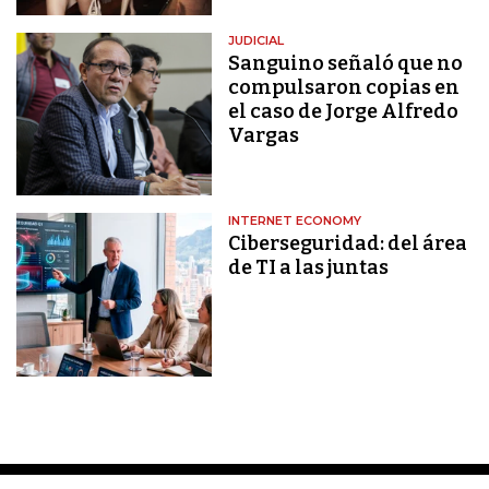
JUDICIAL
Sanguino señaló que no
compulsaron copias en
el caso de Jorge Alfredo
Vargas
INTERNET ECONOMY
Ciberseguridad: del área
de TI a las juntas