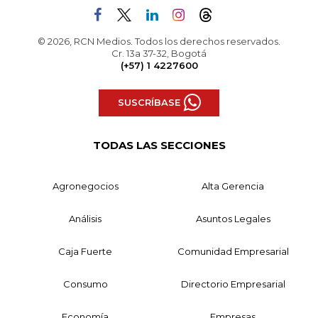
© 2026, RCN Medios. Todos los derechos reservados.
Cr. 13a 37-32, Bogotá
(+57) 1 4227600
SUSCRÍBASE
TODAS LAS SECCIONES
Agronegocios
Alta Gerencia
Análisis
Asuntos Legales
Caja Fuerte
Comunidad Empresarial
Consumo
Directorio Empresarial
Economía
Empresas