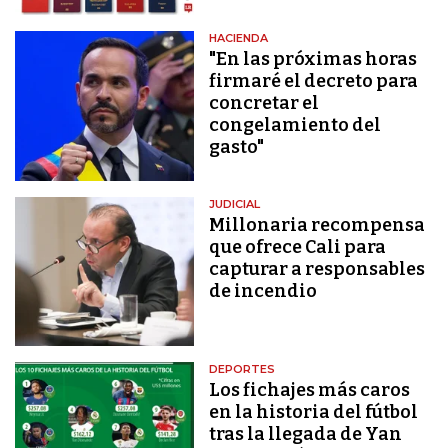
HACIENDA
"En las próximas horas
firmaré el decreto para
concretar el
congelamiento del
gasto"
JUDICIAL
Millonaria recompensa
que ofrece Cali para
capturar a responsables
de incendio
DEPORTES
Los fichajes más caros
en la historia del fútbol
tras la llegada de Yan