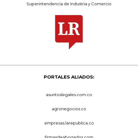
Superintendencia de Industria y Comercio
PORTALES ALIADOS:
asuntoslegales.com.co
agronegocios.co
empresas.larepublica.co
firmasdeabogados.com