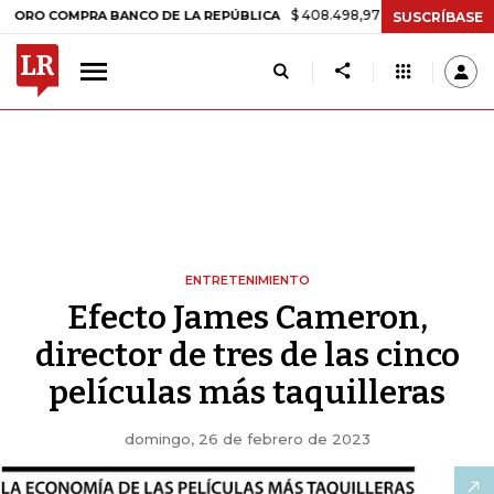
$ 408.498,97
+$ 8.753,81
+2,19%
OMPRA BANCO DE LA REPÚBLICA
SUSCRÍBASE
ENTRETENIMIENTO
Efecto James Cameron,
director de tres de las cinco
películas más taquilleras
domingo, 26 de febrero de 2023