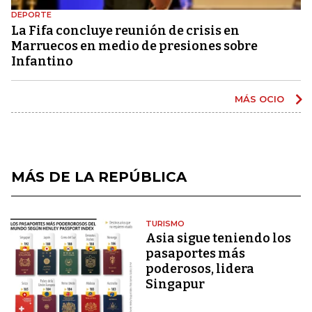
DEPORTE
La Fifa concluye reunión de crisis en
Marruecos en medio de presiones sobre
Infantino
MÁS OCIO
MÁS DE LA REPÚBLICA
TURISMO
Asia sigue teniendo los
pasaportes más
poderosos, lidera
Singapur