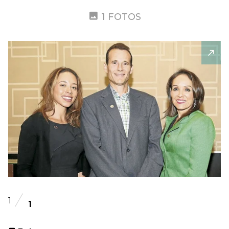
1 FOTOS
1
1