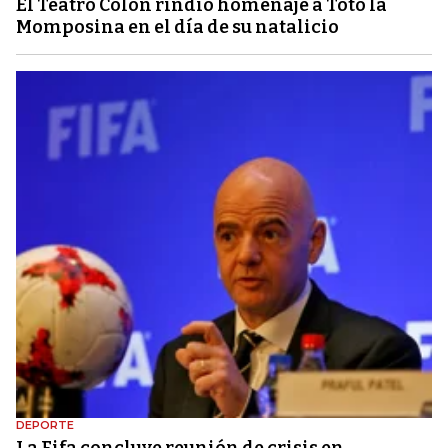
El Teatro Colón rindió homenaje a Totó la
Momposina en el día de su natalicio
DEPORTE
La Fifa concluye reunión de crisis en