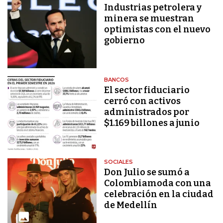
Industrias petrolera y
minera se muestran
optimistas con el nuevo
gobierno
BANCOS
El sector fiduciario
cerró con activos
administrados por
$1.169 billones a junio
SOCIALES
Don Julio se sumó a
Colombiamoda con una
celebración en la ciudad
de Medellín