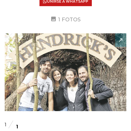
UNIRSE A WHATSAPP
1 FOTOS
1
1