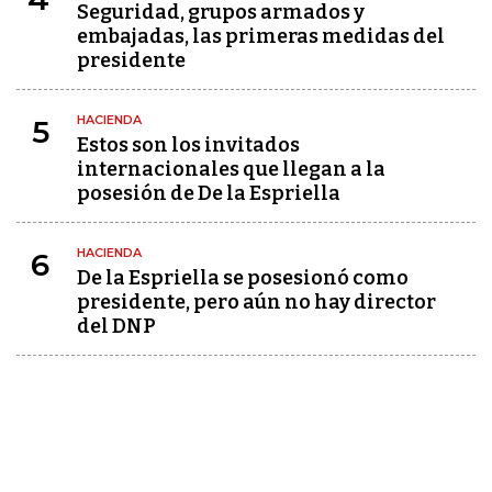
Seguridad, grupos armados y
embajadas, las primeras medidas del
presidente
HACIENDA
5
Estos son los invitados
internacionales que llegan a la
posesión de De la Espriella
HACIENDA
6
De la Espriella se posesionó como
presidente, pero aún no hay director
del DNP