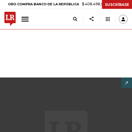
$ 408.498,97
+$ 8.753,81
+2,19%
O COMPRA BANCO DE LA REPÚBLICA
SUSCRÍBASE