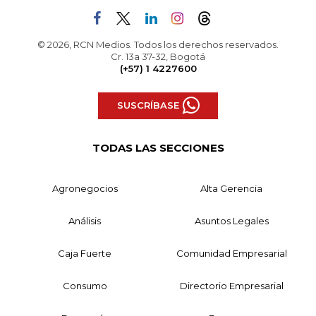
© 2026, RCN Medios. Todos los derechos reservados.
Cr. 13a 37-32, Bogotá
(+57) 1 4227600
SUSCRÍBASE
TODAS LAS SECCIONES
Agronegocios
Alta Gerencia
Análisis
Asuntos Legales
Caja Fuerte
Comunidad Empresarial
Consumo
Directorio Empresarial