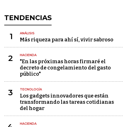
TENDENCIAS
ANÁLISIS
1
Más riqueza para ahí sí, vivir sabroso
HACIENDA
2
"En las próximas horas firmaré el
decreto de congelamiento del gasto
público"
TECNOLOGÍA
3
Los gadgets innovadores que están
transformando las tareas cotidianas
del hogar
HACIENDA
4