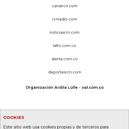
canalrcn.com
rcnradio.com
noticiasrcn.com
lafm.com.co
alerta.com.co
deportesrcn.com
Organización Ardila Lülle - oal.com.co
COOKIES
Este sitio web usa cookies propias y de terceros para