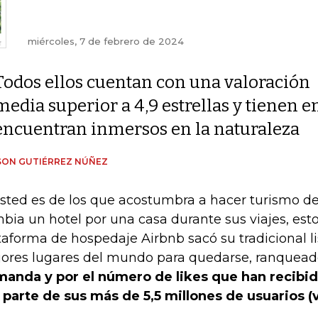
miércoles, 7 de febrero de 2024
Todos ellos cuentan con una valoración
media superior a 4,9 estrellas y tienen 
encuentran inmersos en la naturaleza
SON GUTIÉRREZ NÚÑEZ
usted es de los que acostumbra a hacer turismo d
bia un hotel por una casa durante sus viajes, esto 
taforma de hospedaje Airbnb sacó su tradicional li
ores lugares del mundo para quedarse, ranquea
anda y por el número de likes que han recibid
 parte de sus más de 5,5 millones de usuarios (v