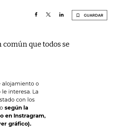
GUARDAR
en común que todos se
e alojamiento o
le interesa. La
stado con los
do
según la
o en Instragram,
er gráfico).