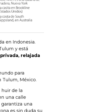
da en Indonesia.
 Tulum y está
privada, relajada
 mundo para
en Tulum, México.
 huir de la
 en una calle
e garantiza una
rona es sin duda su