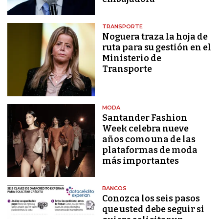
TRANSPORTE
Noguera traza la hoja de
ruta para su gestión en el
Ministerio de
Transporte
MODA
Santander Fashion
Week celebra nueve
años como una de las
plataformas de moda
más importantes
BANCOS
Conozca los seis pasos
que usted debe seguir si