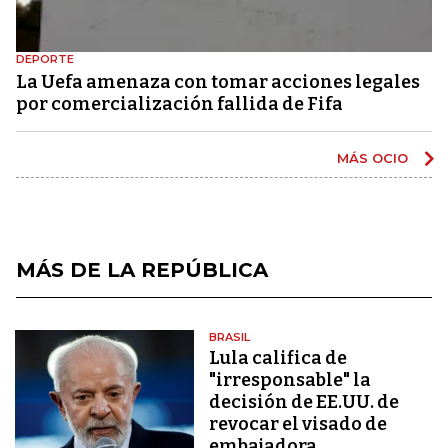
DEPORTE
La Uefa amenaza con tomar acciones legales
por comercialización fallida de Fifa
MÁS OCIO
MÁS DE LA REPÚBLICA
BRASIL
Lula califica de
"irresponsable" la
decisión de EE.UU. de
revocar el visado de
embajadora