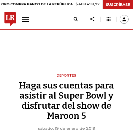
$ 408.498,97
+$ 8.753,81
+2,19%
PRA BANCO DE LA REPÚBLICA
TA
SUSCRÍBASE
DEPORTES
Haga sus cuentas para
asistir al Super Bowl y
disfrutar del show de
Maroon 5
sábado, 19 de enero de 2019