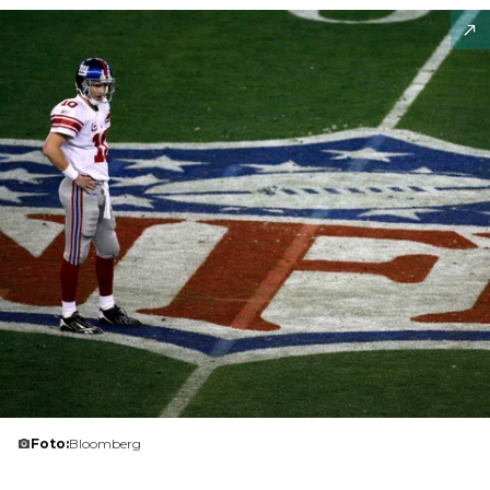
Foto:
Bloomberg