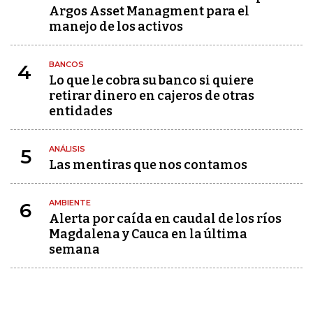
Argos Asset Managment para el
manejo de los activos
BANCOS
4
Lo que le cobra su banco si quiere
retirar dinero en cajeros de otras
entidades
ANÁLISIS
5
Las mentiras que nos contamos
AMBIENTE
6
Alerta por caída en caudal de los ríos
Magdalena y Cauca en la última
semana