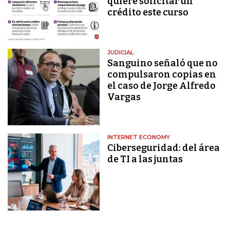
quiere solicitar un
crédito este curso
JUDICIAL
Sanguino señaló que no
compulsaron copias en
el caso de Jorge Alfredo
Vargas
INTERNET ECONOMY
Ciberseguridad: del área
de TI a las juntas