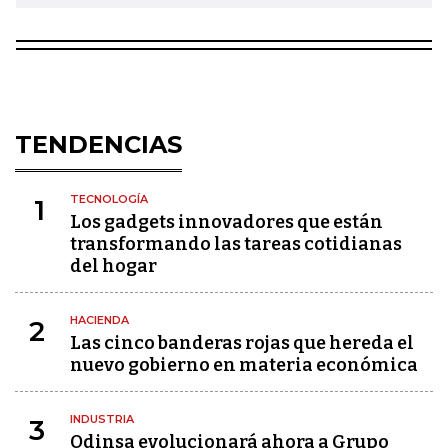
TENDENCIAS
TECNOLOGÍA
1
Los gadgets innovadores que están
transformando las tareas cotidianas
del hogar
HACIENDA
2
Las cinco banderas rojas que hereda el
nuevo gobierno en materia económica
INDUSTRIA
3
Odinsa evolucionará ahora a Grupo