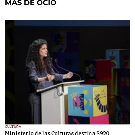
MÁS DE OCIO
CULTURA
Ministerio de las Culturas destina $920