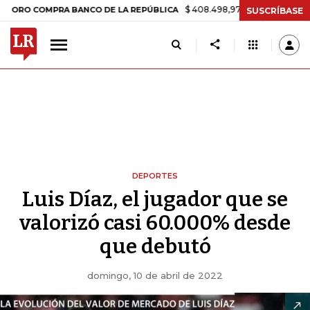
$ 408.498,97
+$ 8.753,81
+2,19%
COMPRA BANCO DE LA REPÚBLICA
SUSCRÍBASE
DEPORTES
Luis Díaz, el jugador que se
valorizó casi 60.000% desde
que debutó
domingo, 10 de abril de 2022