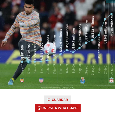
GUARDAR
UNIRSE A WHATSAPP