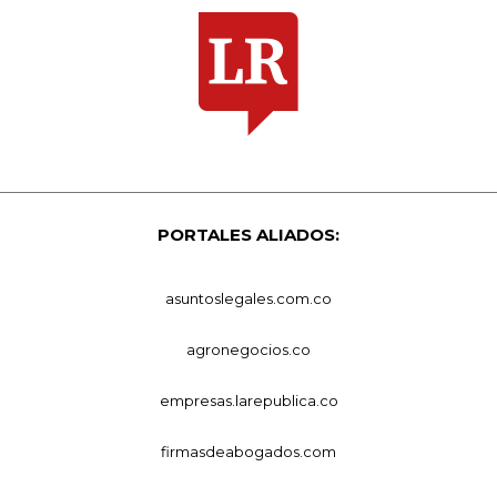
PORTALES ALIADOS:
asuntoslegales.com.co
agronegocios.co
empresas.larepublica.co
firmasdeabogados.com