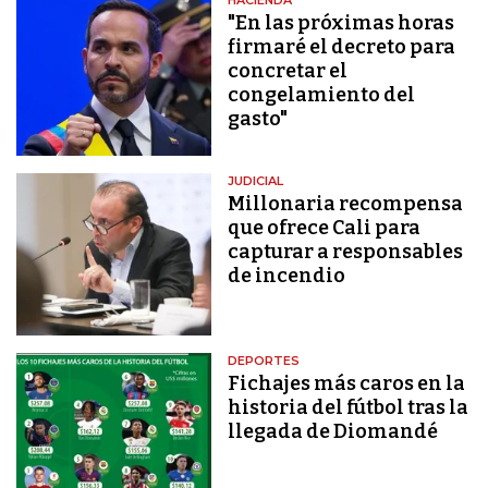
HACIENDA
"En las próximas horas
firmaré el decreto para
concretar el
congelamiento del
gasto"
JUDICIAL
Millonaria recompensa
que ofrece Cali para
capturar a responsables
de incendio
DEPORTES
Fichajes más caros en la
historia del fútbol tras la
llegada de Diomandé