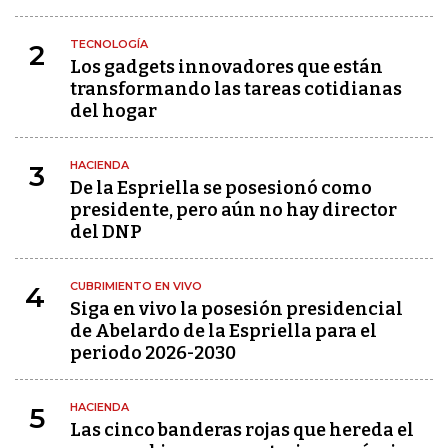
TECNOLOGÍA
2
Los gadgets innovadores que están
transformando las tareas cotidianas
del hogar
HACIENDA
3
De la Espriella se posesionó como
presidente, pero aún no hay director
del DNP
CUBRIMIENTO EN VIVO
4
Siga en vivo la posesión presidencial
de Abelardo de la Espriella para el
periodo 2026-2030
HACIENDA
5
Las cinco banderas rojas que hereda el