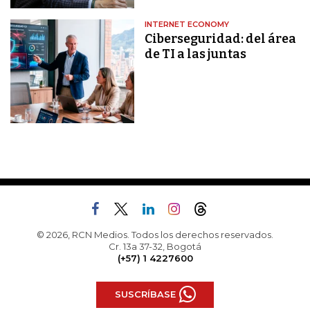
INTERNET ECONOMY
Ciberseguridad: del área
de TI a las juntas
© 2026, RCN Medios. Todos los derechos reservados.
Cr. 13a 37-32, Bogotá
(+57) 1 4227600
SUSCRÍBASE