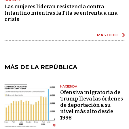
Las mujeres lideran resistencia contra
Infantino mientras la Fifa se enfrenta a una
crisis
MÁS OCIO
MÁS DE LA REPÚBLICA
HACIENDA
Ofensiva migratoria de
Trump lleva las órdenes
de deportación a su
nivel más alto desde
1998