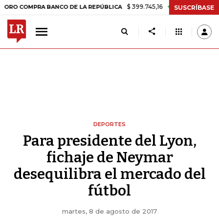
$ 399.745,16
+$ 2.295,71
+0,58%
OMPRA BANCO DE LA REPÚBLICA
SUSCRÍBASE
DEPORTES
Para presidente del Lyon,
fichaje de Neymar
desequilibra el mercado del
fútbol
martes, 8 de agosto de 2017