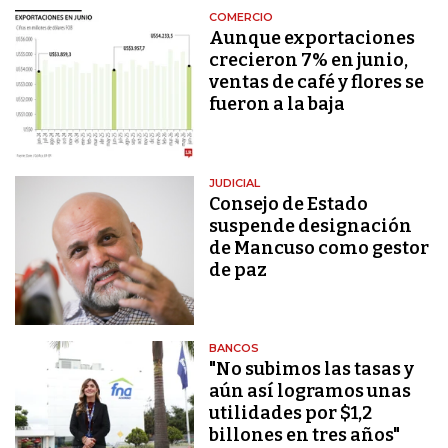
COMERCIO
Aunque exportaciones
crecieron 7% en junio,
ventas de café y flores se
fueron a la baja
JUDICIAL
Consejo de Estado
suspende designación
de Mancuso como gestor
de paz
BANCOS
"No subimos las tasas y
aún así logramos unas
utilidades por $1,2
billones en tres años"