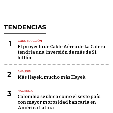
TENDENCIAS
CONSTRUCCIÓN
1
El proyecto de Cable Aéreo de La Calera
tendría una inversión de más de $1
billón
ANÁLISIS
2
Más Hayek, mucho más Hayek
HACIENDA
3
Colombia se ubica como el sexto país
con mayor morosidad bancaria en
América Latina