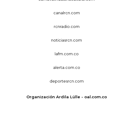
canalrcn.com
rcnradio.com
noticiasrcn.com
lafm.com.co
alerta.com.co
deportesrcn.com
Organización Ardila Lülle - oal.com.co