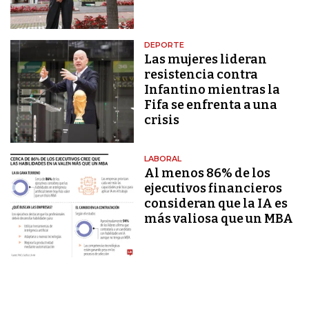
DEPORTE
Las mujeres lideran
resistencia contra
Infantino mientras la
Fifa se enfrenta a una
crisis
LABORAL
Al menos 86% de los
ejecutivos financieros
consideran que la IA es
más valiosa que un MBA