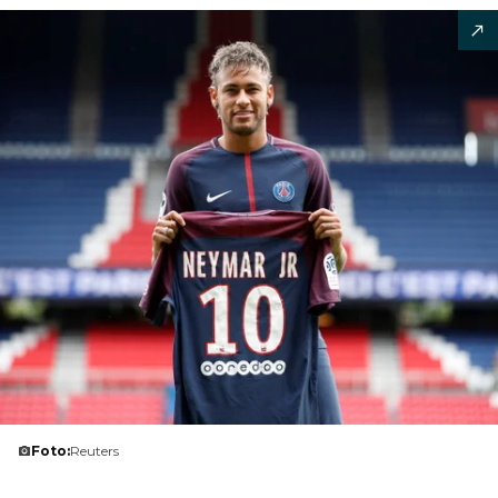
Foto:
Reuters