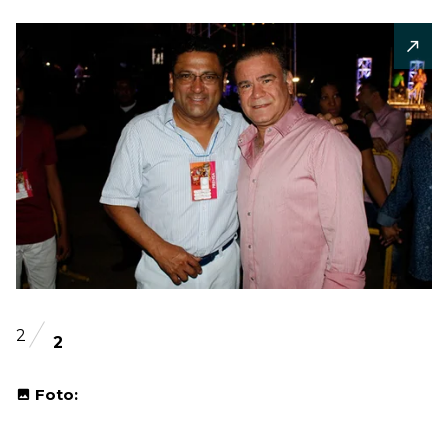
2
2
Foto: