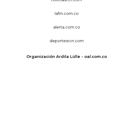
lafm.com.co
alerta.com.co
deportesrcn.com
Organización Ardila Lülle - oal.com.co