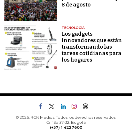
8 de agosto
TECNOLOGÍA
Los gadgets
innovadores que están
transformando las
tareas cotidianas para
los hogares
© 2026, RCN Medios. Todos los derechos reservados.
Cr. 13a 37-32, Bogotá
(+57) 1 4227600