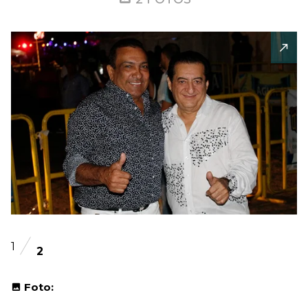
1
2
Foto: