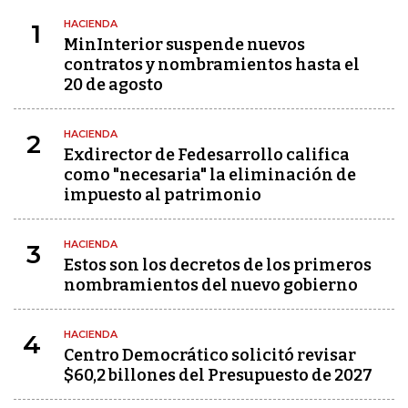
HACIENDA
1
MinInterior suspende nuevos
contratos y nombramientos hasta el
20 de agosto
HACIENDA
2
Exdirector de Fedesarrollo califica
como "necesaria" la eliminación de
impuesto al patrimonio
HACIENDA
3
Estos son los decretos de los primeros
nombramientos del nuevo gobierno
HACIENDA
4
Centro Democrático solicitó revisar
$60,2 billones del Presupuesto de 2027