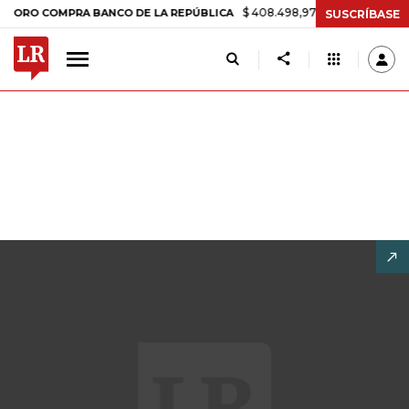
$ 408.498,97
+$ 8.753,81
+2,19%
COMPRA BANCO DE LA REPÚBLICA
SUSCRÍBASE