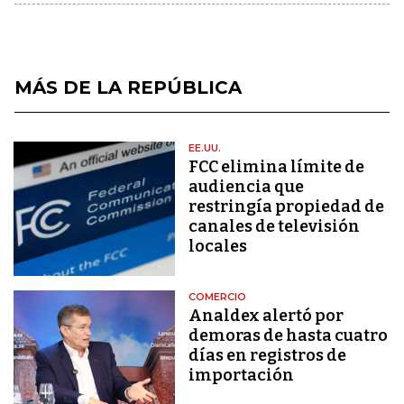
MÁS DE LA REPÚBLICA
EE.UU.
FCC elimina límite de
audiencia que
restringía propiedad de
canales de televisión
locales
COMERCIO
Analdex alertó por
demoras de hasta cuatro
días en registros de
importación