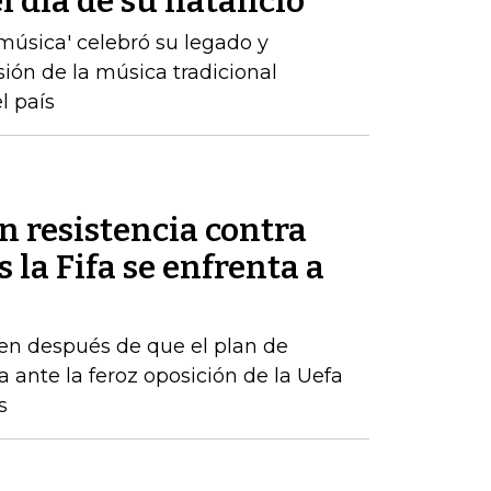
 día de su natalicio
a música' celebró su legado y
sión de la música tradicional
l país
n resistencia contra
 la Fifa se enfrenta a
en después de que el plan de
a ante la feroz oposición de la Uefa
s