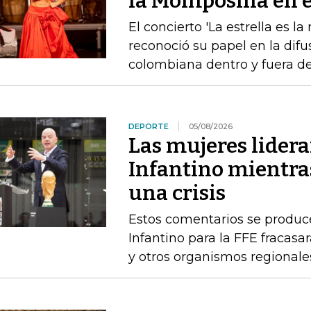
la Momposina en el
El concierto 'La estrella es l
reconoció su papel en la difu
colombiana dentro y fuera de
DEPORTE
05/08/2026
Las mujeres lidera
Infantino mientras
una crisis
Estos comentarios se produc
Infantino para la FFE fracasar
y otros organismos regionale