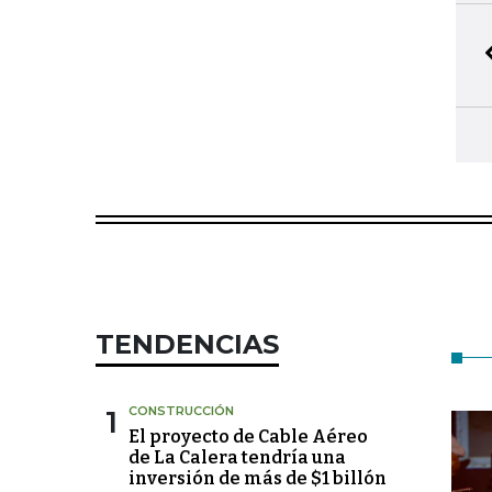
TENDENCIAS
1
CONSTRUCCIÓN
El proyecto de Cable Aéreo
de La Calera tendría una
inversión de más de $1 billón