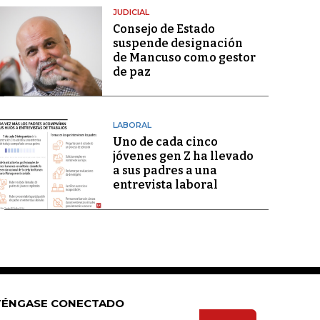
JUDICIAL
Consejo de Estado
suspende designación
de Mancuso como gestor
de paz
LABORAL
Uno de cada cinco
jóvenes gen Z ha llevado
a sus padres a una
entrevista laboral
ÉNGASE CONECTADO