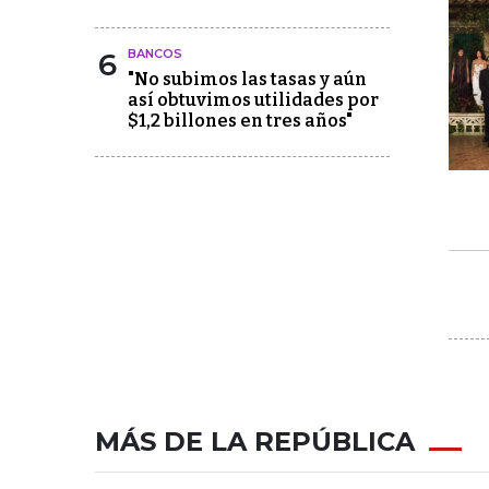
6
BANCOS
"No subimos las tasas y aún
así obtuvimos utilidades por
$1,2 billones en tres años"
MÁS DE LA REPÚBLICA