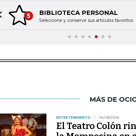
BIBLIOTECA PERSONAL
5
Previous slide
Seleccione y conserve sus artículos favoritos
MÁS DE OCI
ENTRETENIMIENTO
04/08/2026
El Teatro Colón ri