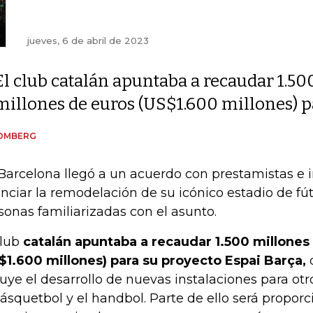
jueves, 6 de abril de 2023
El club catalán apuntaba a recaudar 1.50
millones de euros (US$1.600 millones) p
OMBERG
Barcelona llegó a un acuerdo con prestamistas e i
anciar la remodelación de su icónico estadio de fú
sonas familiarizadas con el asunto.
club
catalán apuntaba a recaudar 1.500 millones
$1.600 millones) para su proyecto Espai Barça,
luye el desarrollo de nuevas instalaciones para o
básquetbol y el handbol. Parte de ello será propor