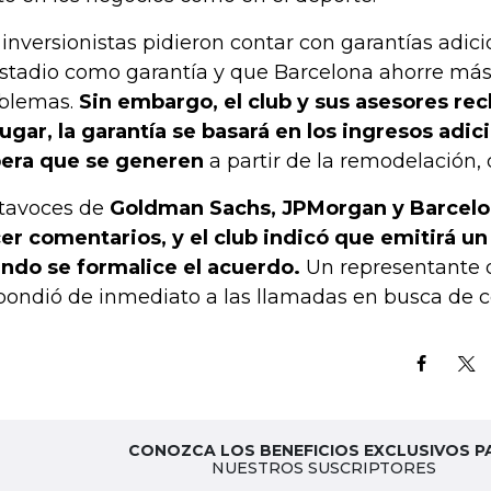
 inversionistas pidieron contar con garantías adic
estadio como garantía y que Barcelona ahorre más
blemas.
Sin embargo, el club y sus asesores rec
lugar, la garantía se basará en los ingresos adi
era que se generen
a partir de la remodelación, d
tavoces de
Goldman Sachs, JPMorgan y Barcelo
er comentarios, y el club indicó que emitirá 
ndo se formalice el acuerdo.
Un representante
pondió de inmediato a las llamadas en busca de 
CONOZCA LOS BENEFICIOS EXCLUSIVOS P
NUESTROS SUSCRIPTORES