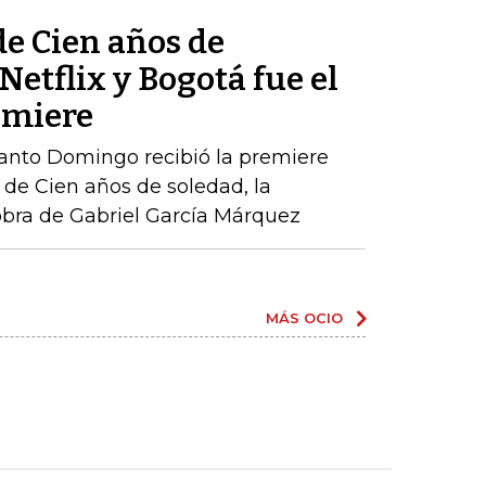
de Cien años de
Netflix y Bogotá fue el
emiere
Santo Domingo recibió la premiere
de Cien años de soledad, la
obra de Gabriel García Márquez
MÁS OCIO