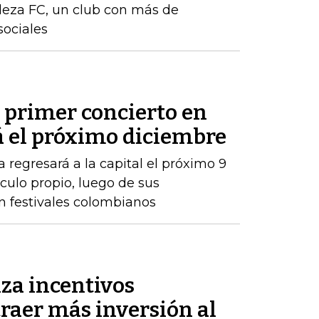
aleza FC, un club con más de
sociales
 primer concierto en
á el próximo diciembre
 regresará a la capital el próximo 9
ulo propio, luego de sus
n festivales colombianos
za incentivos
traer más inversión al