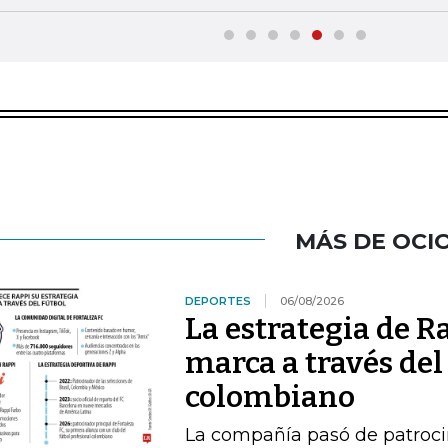
MÁS DE OCI
DEPORTES
06/08/2026
La estrategia de R
marca a través del
colombiano
La compañía pasó de patrocin