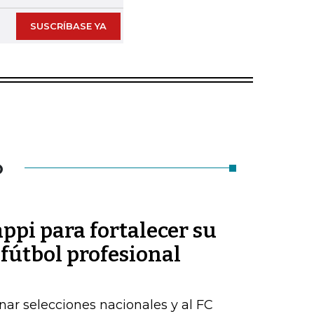
SUSCRÍBASE YA
O
appi para fortalecer su
 fútbol profesional
ar selecciones nacionales y al FC