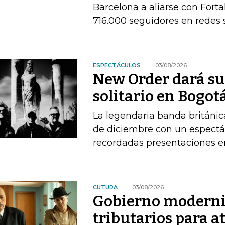
Barcelona a aliarse con Fort
716.000 seguidores en redes 
ESPECTÁCULOS
03/08/2026
New Order dará su
solitario en Bogot
La legendaria banda británica
de diciembre con un espectác
recordadas presentaciones e
CUTURA
03/08/2026
Gobierno moderni
tributarios para a