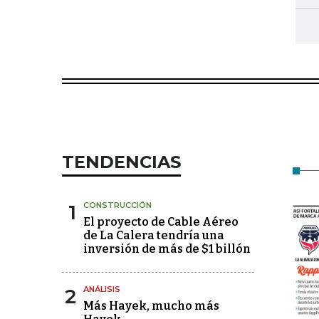
TENDENCIAS
1
CONSTRUCCIÓN
El proyecto de Cable Aéreo
de La Calera tendría una
inversión de más de $1 billón
2
ANÁLISIS
Más Hayek, mucho más