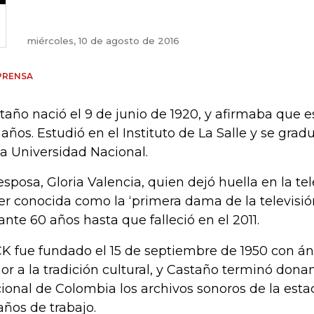
miércoles, 10 de agosto de 2016
PRENSA
taño nació el 9 de junio de 1920, y afirmaba que e
 años. Estudió en el Instituto de La Salle y se gr
la Universidad Nacional.
esposa, Gloria Valencia, quien dejó huella en la t
ser conocida como la ‘primera dama de la televisi
ante 60 años hasta que falleció en el 2011.
K fue fundado el 15 de septiembre de 1950 con á
or a la tradición cultural, y Castaño terminó don
ional de Colombia los archivos sonoros de la est
años de trabajo.