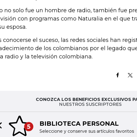
o no solo fue un hombre de radio, también fue pre
evisión con programas como Naturalia en el que 
su esposa.
s conocerse el suceso, las redes sociales han regis
adecimiento de los colombianos por el legado que 
la radio y la televisión colombiana.
CONOZCA LOS BENEFICIOS EXCLUSIVOS P
NUESTROS SUSCRIPTORES
BIBLIOTECA PERSONAL
5
Previous slide
Seleccione y conserve sus artículos favoritos