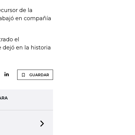
cursor de la
trabajó en compañía
trado el
dejó en la historia
GUARDAR
ARA
Next slide