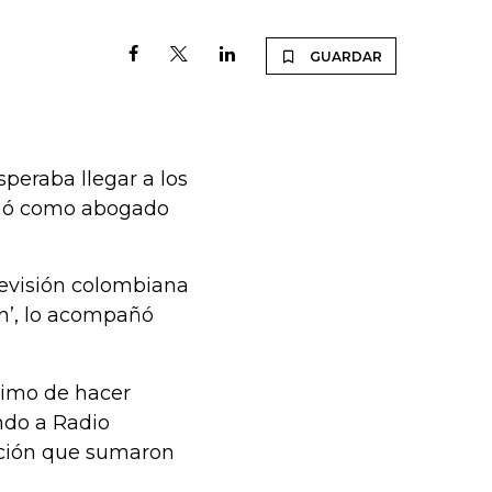
GUARDAR
speraba llegar a los
aduó como abogado
elevisión colombiana
ón’, lo acompañó
nimo de hacer
ando a Radio
ación que sumaron