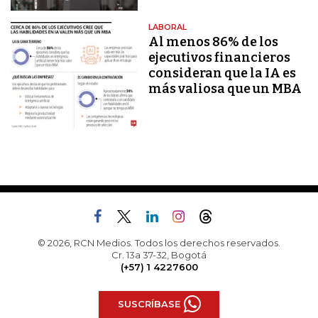
LABORAL
Al menos 86% de los
ejecutivos financieros
consideran que la IA es
más valiosa que un MBA
© 2026, RCN Medios. Todos los derechos reservados.
Cr. 13a 37-32, Bogotá
(+57) 1 4227600
SUSCRÍBASE