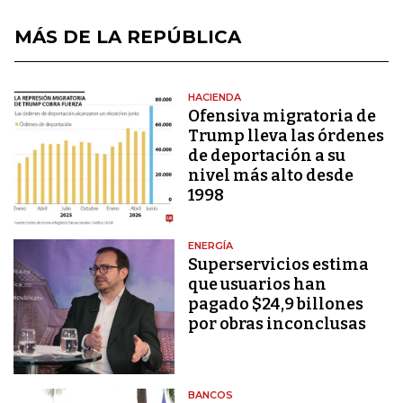
MÁS DE LA REPÚBLICA
HACIENDA
Ofensiva migratoria de
Trump lleva las órdenes
de deportación a su
nivel más alto desde
1998
ENERGÍA
Superservicios estima
que usuarios han
pagado $24,9 billones
por obras inconclusas
BANCOS