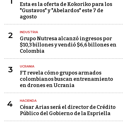
1
Esta es la oferta de Kokoriko para los
"Gustavos" y "Abelardos" este 7 de
agosto
INDUSTRIA
2
Grupo Nutresa alcanzó ingresos por
$10,3 billones y vendió $6,6 billones en
Colombia
UCRANIA
3
FT revela cómo grupos armados
colombianos buscan entrenamiento
en drones en Ucrania
HACIENDA
4
César Arias será el director de Crédito
Público del Gobierno de la Espriella