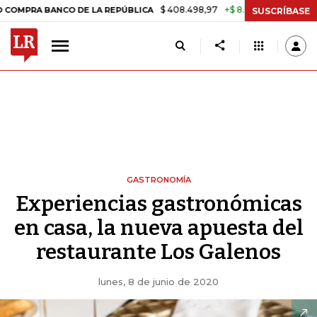
$ 408.498,97
+$ 8.753,81
+2,19%
 BANCO DE LA REPÚBLICA
TASA
SUSCRÍBASE
GASTRONOMÍA
Experiencias gastronómicas
en casa, la nueva apuesta del
restaurante Los Galenos
lunes, 8 de junio de 2020