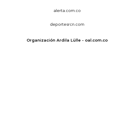
alerta.com.co
deportesrcn.com
Organización Ardila Lülle - oal.com.co