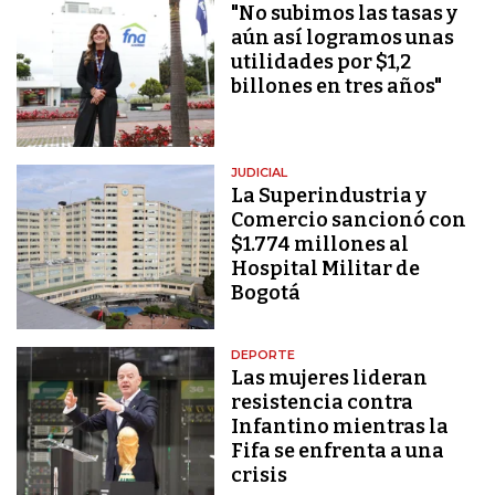
"No subimos las tasas y
aún así logramos unas
utilidades por $1,2
billones en tres años"
JUDICIAL
La Superindustria y
Comercio sancionó con
$1.774 millones al
Hospital Militar de
Bogotá
DEPORTE
Las mujeres lideran
resistencia contra
Infantino mientras la
Fifa se enfrenta a una
crisis