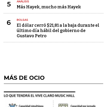
ANÁLISIS
5
Más Hayek, mucho más Hayek
BOLSAS
6
El dólar cerró $21,81 a la baja durante el
último día hábil del gobierno de
Gustavo Petro
MÁS DE OCIO