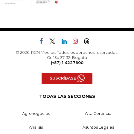
© 2026, RCN Medios. Todos los derechos reservados.
Cr. 13a 37-32, Bogotá
(+57) 1 4227600
SUSCRÍBASE
TODAS LAS SECCIONES
Agronegocios
Alta Gerencia
Análisis
Asuntos Legales