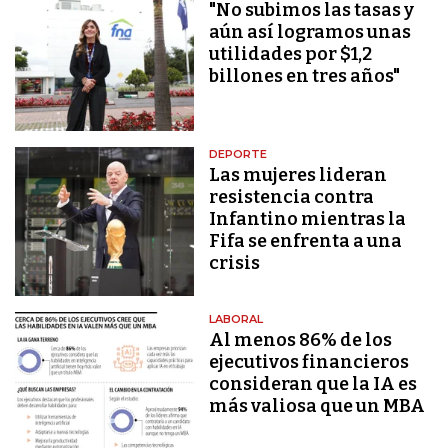
"No subimos las tasas y
aún así logramos unas
utilidades por $1,2
billones en tres años"
DEPORTE
Las mujeres lideran
resistencia contra
Infantino mientras la
Fifa se enfrenta a una
crisis
LABORAL
Al menos 86% de los
ejecutivos financieros
consideran que la IA es
más valiosa que un MBA