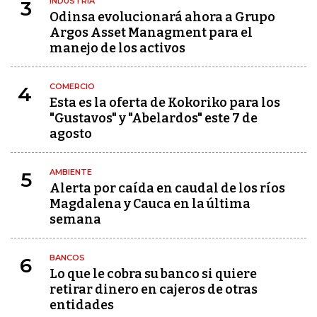
INDUSTRIA
3
Odinsa evolucionará ahora a Grupo
Argos Asset Managment para el
manejo de los activos
COMERCIO
4
Esta es la oferta de Kokoriko para los
"Gustavos" y "Abelardos" este 7 de
agosto
AMBIENTE
5
Alerta por caída en caudal de los ríos
Magdalena y Cauca en la última
semana
BANCOS
6
Lo que le cobra su banco si quiere
retirar dinero en cajeros de otras
entidades