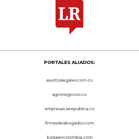
PORTALES ALIADOS:
asuntoslegales.com.co
agronegocios.co
empresas.larepublica.co
firmasdeabogados.com
bolsaencolombia.com