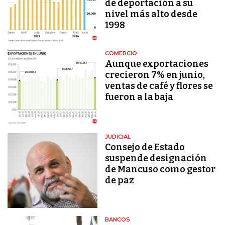
de deportación a su
nivel más alto desde
1998
COMERCIO
Aunque exportaciones
crecieron 7% en junio,
ventas de café y flores se
fueron a la baja
JUDICIAL
Consejo de Estado
suspende designación
de Mancuso como gestor
de paz
BANCOS