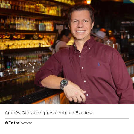
Andrés González, presidente de Evedesa
Foto:
Evedesa