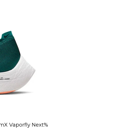
omX Vaporfly Next%