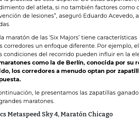
dimiento del atleta, si no también factores como
vención de lesiones”, aseguró Eduardo Acevedo, 
das.
a maratón de las ‘Six Majors’ tiene característica
os corredores un enfoque diferente. Por ejemplo, el 
as condiciones del recorrido pueden influir en la el
maratones como la de Berlín, conocida por su r
ido, los corredores a menudo optan por zapatilla
puesta.
ontinuación, le presentamos las zapatillas ganad
 grandes maratones.
cs Metaspeed Sky 4, Maratón Chicago