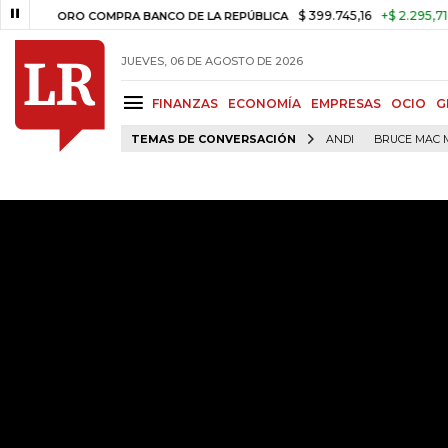
$ 399.745,16
+$ 2.295,71
+0,58%
RO COMPRA BANCO DE LA REPÚBLICA
JUEVES, 06 DE AGOSTO DE 2026
FINANZAS
ECONOMÍA
EMPRESAS
OCIO
G
TEMAS DE CONVERSACIÓN
ANDI
BRUCE MAC 