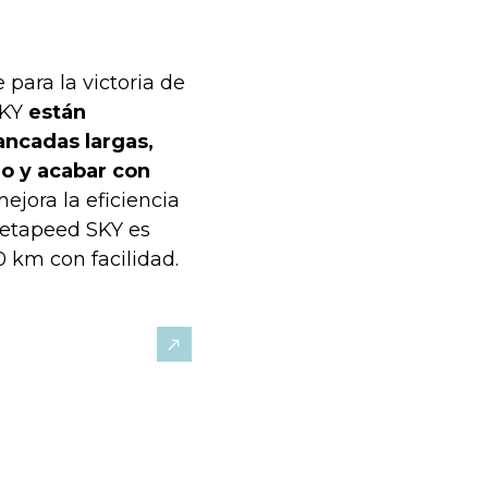
 para la victoria de
SKY
están
ancadas largas,
o y acabar con
jora la eficiencia
Metapeed SKY es
0 km con facilidad.