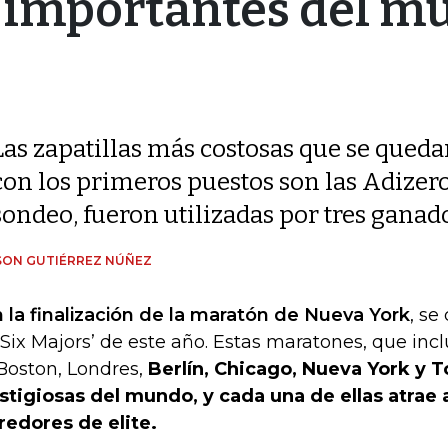
 importantes del m
Las zapatillas más costosas que se qued
con los primeros puestos son las Adizero 
sondeo, fueron utilizadas por tres gana
SON GUTIÉRREZ NÚÑEZ
 la finalización de la maratón de Nueva York
, se
 ‘Six Majors’ de este año. Estas maratones, que inc
Boston, Londres,
Berlín, Chicago, Nueva York y T
stigiosas del mundo, y cada una de ellas atrae 
redores de elite.