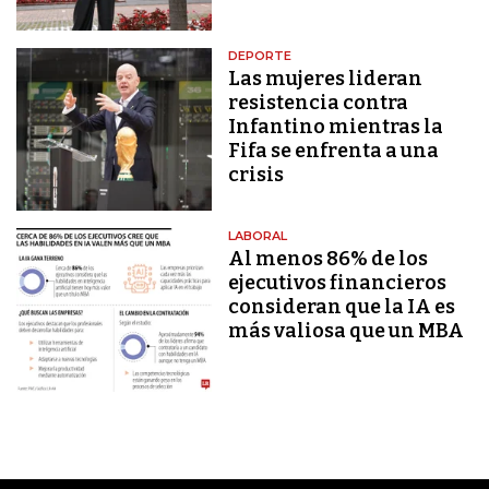
DEPORTE
Las mujeres lideran
resistencia contra
Infantino mientras la
Fifa se enfrenta a una
crisis
LABORAL
Al menos 86% de los
ejecutivos financieros
consideran que la IA es
más valiosa que un MBA