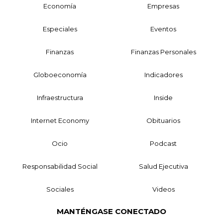
Economía
Empresas
Especiales
Eventos
Finanzas
Finanzas Personales
Globoeconomía
Indicadores
Infraestructura
Inside
Internet Economy
Obituarios
Ocio
Podcast
Responsabilidad Social
Salud Ejecutiva
Sociales
Videos
MANTÉNGASE CONECTADO