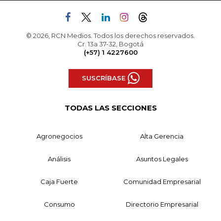
© 2026, RCN Medios. Todos los derechos reservados.
Cr. 13a 37-32, Bogotá
(+57) 1 4227600
SUSCRÍBASE
TODAS LAS SECCIONES
Agronegocios
Alta Gerencia
Análisis
Asuntos Legales
Caja Fuerte
Comunidad Empresarial
Consumo
Directorio Empresarial