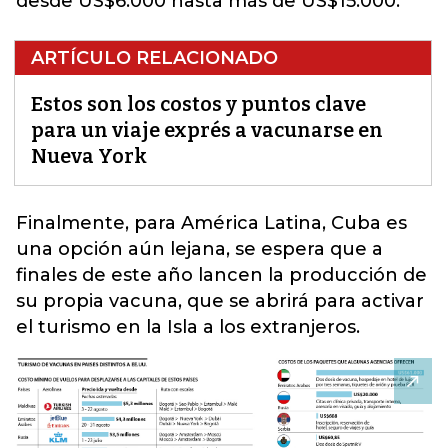
desde US$6.000 hasta más de US$15.000.
ARTÍCULO RELACIONADO
Estos son los costos y puntos clave
para un viaje exprés a vacunarse en
Nueva York
Finalmente, para América Latina, Cuba es
una opción aún lejana, se espera que a
finales de este año lancen la producción de
su propia vacuna,
que se abrirá para activar
el turismo en la Isla a los extranjeros.