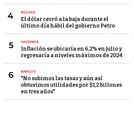
BOLSAS
4
El dólar cerró a la baja durante el
último día hábil del gobierno Petro
HACIENDA
5
Inflación se ubicaría en 6,2% en julio y
regresaría a niveles máximos de 2024
BANCOS
6
"No subimos las tasas y aún así
obtuvimos utilidades por $1,2 billones
en tres años"