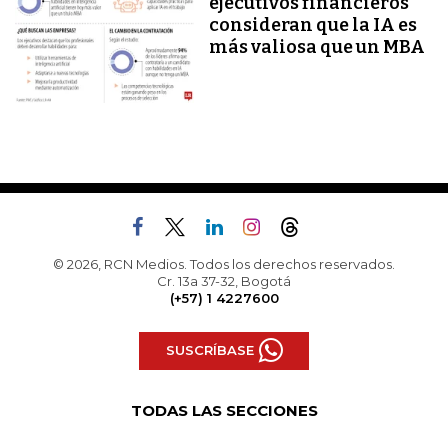
ejecutivos financieros
consideran que la IA es
más valiosa que un MBA
© 2026, RCN Medios. Todos los derechos reservados.
Cr. 13a 37-32, Bogotá
(+57) 1 4227600
SUSCRÍBASE
TODAS LAS SECCIONES