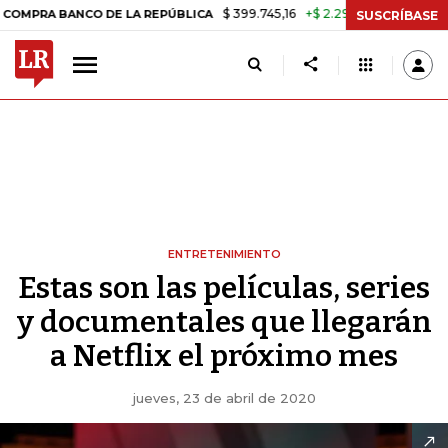
$ 399.745,16
+$ 2.295,71
+0,58%
BANCO DE LA REPÚBLICA
TASA D
SUSCRÍBASE
ENTRETENIMIENTO
Estas son las películas, series
y documentales que llegarán
a Netflix el próximo mes
jueves, 23 de abril de 2020