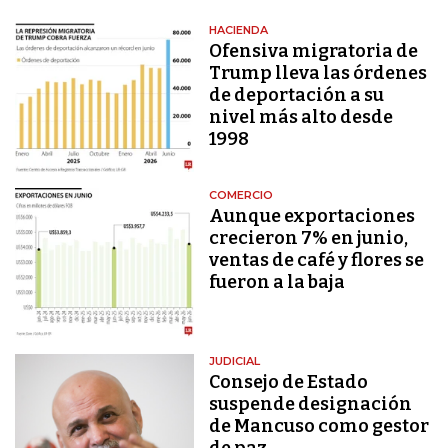
HACIENDA
Ofensiva migratoria de
Trump lleva las órdenes
de deportación a su
nivel más alto desde
1998
COMERCIO
Aunque exportaciones
crecieron 7% en junio,
ventas de café y flores se
fueron a la baja
JUDICIAL
Consejo de Estado
suspende designación
de Mancuso como gestor
de paz