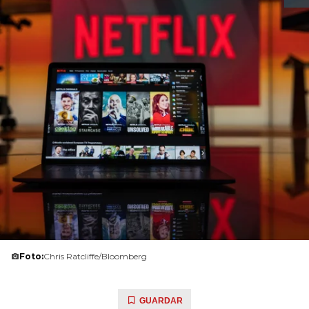
Foto:
Chris Ratcliffe/Bloomberg
GUARDAR