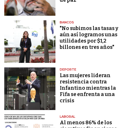
BANCOS
"No subimos las tasas y
aún así logramos unas
utilidades por $1,2
billones en tres años"
DEPORTE
Las mujeres lideran
resistencia contra
Infantino mientras la
Fifa se enfrenta a una
crisis
LABORAL
Al menos 86% de los