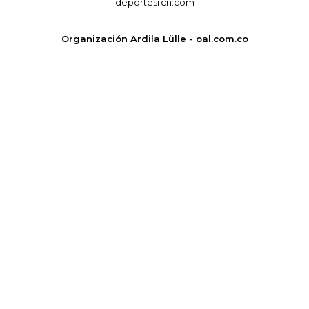
deportesrcn.com
Organización Ardila Lülle - oal.com.co