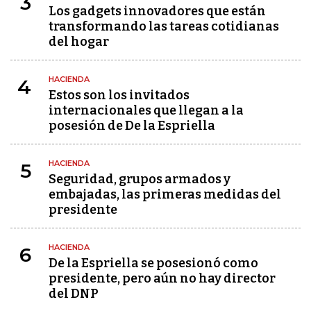
3
Los gadgets innovadores que están
transformando las tareas cotidianas
del hogar
HACIENDA
4
Estos son los invitados
internacionales que llegan a la
posesión de De la Espriella
HACIENDA
5
Seguridad, grupos armados y
embajadas, las primeras medidas del
presidente
HACIENDA
6
De la Espriella se posesionó como
presidente, pero aún no hay director
del DNP