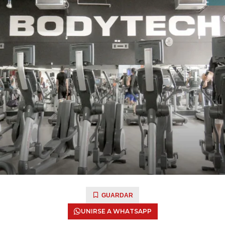
GUARDAR
UNIRSE A WHATSAPP