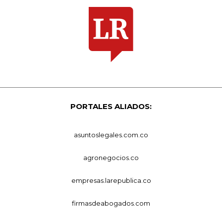
PORTALES ALIADOS:
asuntoslegales.com.co
agronegocios.co
empresas.larepublica.co
firmasdeabogados.com