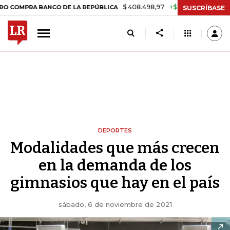
$ 408.498,97
+$ 8.753,81
+2,19%
BANCO DE LA REPÚBLICA
TASA D
SUSCRÍBASE
DEPORTES
Modalidades que más crecen
en la demanda de los
gimnasios que hay en el país
sábado, 6 de noviembre de 2021