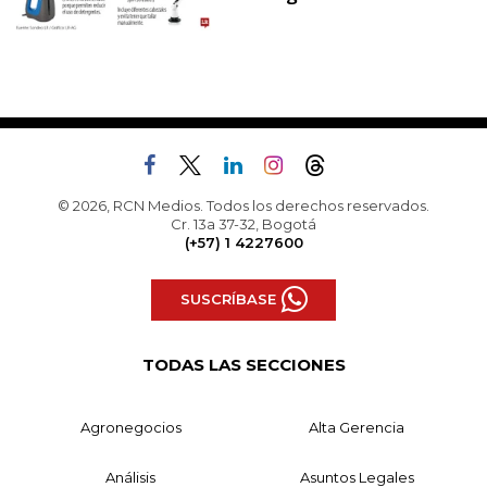
© 2026, RCN Medios. Todos los derechos reservados.
Cr. 13a 37-32, Bogotá
(+57) 1 4227600
SUSCRÍBASE
TODAS LAS SECCIONES
Agronegocios
Alta Gerencia
Análisis
Asuntos Legales