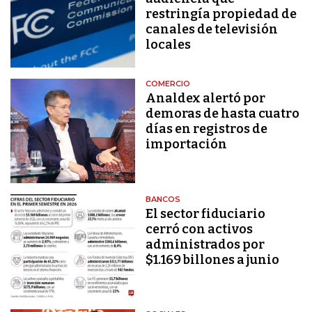
restringía propiedad de
canales de televisión
locales
COMERCIO
Analdex alertó por
demoras de hasta cuatro
días en registros de
importación
BANCOS
El sector fiduciario
cerró con activos
administrados por
$1.169 billones a junio