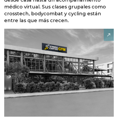
desde casa hasta un acompañamiento
médico virtual. Sus clases grupales como
crosstech, bodycombat y cycling están
entre las que más crecen.