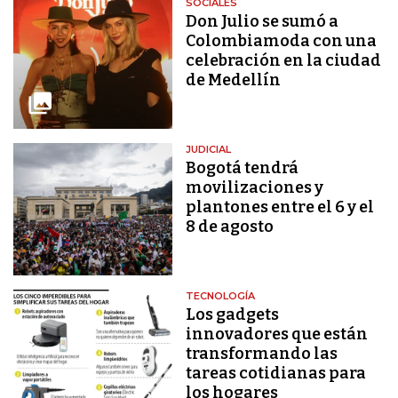
SOCIALES
Don Julio se sumó a
Colombiamoda con una
celebración en la ciudad
de Medellín
JUDICIAL
Bogotá tendrá
movilizaciones y
plantones entre el 6 y el
8 de agosto
TECNOLOGÍA
Los gadgets
innovadores que están
transformando las
tareas cotidianas para
los hogares