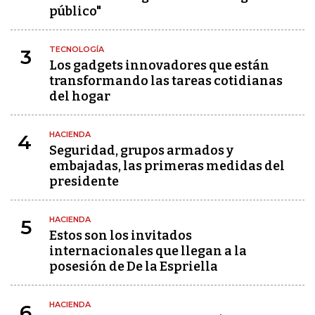
público"
TECNOLOGÍA
3
Los gadgets innovadores que están
transformando las tareas cotidianas
del hogar
HACIENDA
4
Seguridad, grupos armados y
embajadas, las primeras medidas del
presidente
HACIENDA
5
Estos son los invitados
internacionales que llegan a la
posesión de De la Espriella
HACIENDA
6