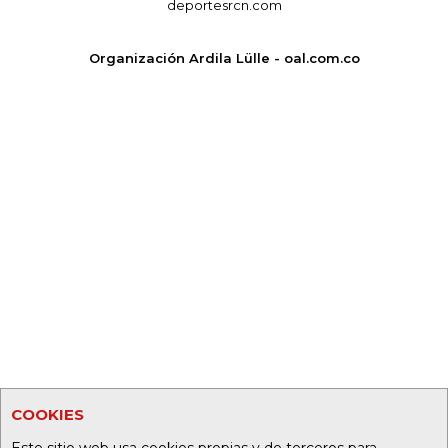
deportesrcn.com
Organización Ardila Lülle - oal.com.co
COOKIES