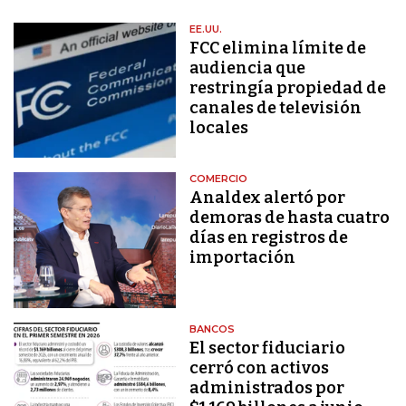
EE.UU.
FCC elimina límite de
audiencia que
restringía propiedad de
canales de televisión
locales
COMERCIO
Analdex alertó por
demoras de hasta cuatro
días en registros de
importación
BANCOS
El sector fiduciario
cerró con activos
administrados por