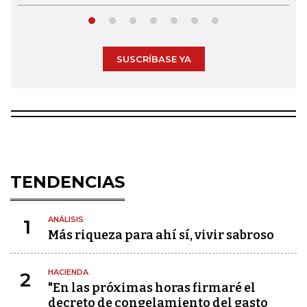
SUSCRÍBASE YA
TENDENCIAS
ANÁLISIS
1
Más riqueza para ahí sí, vivir sabroso
HACIENDA
2
"En las próximas horas firmaré el
decreto de congelamiento del gasto