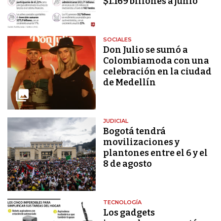
$1.169 billones a junio
SOCIALES
Don Julio se sumó a
Colombiamoda con una
celebración en la ciudad
de Medellín
JUDICIAL
Bogotá tendrá
movilizaciones y
plantones entre el 6 y el
8 de agosto
TECNOLOGÍA
Los gadgets