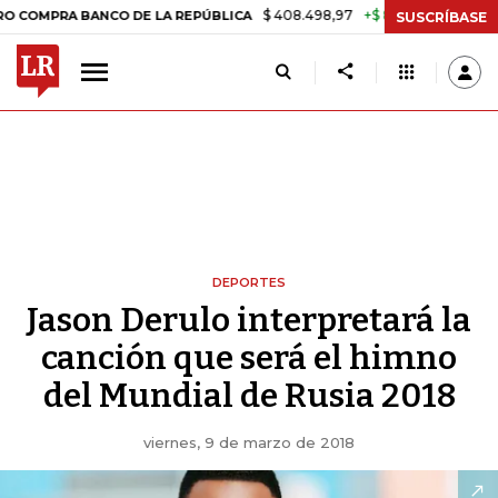
$ 408.498,97
+$ 8.753,81
+2,19%
A BANCO DE LA REPÚBLICA
TAS
SUSCRÍBASE
DEPORTES
Jason Derulo interpretará la
canción que será el himno
del Mundial de Rusia 2018
viernes, 9 de marzo de 2018