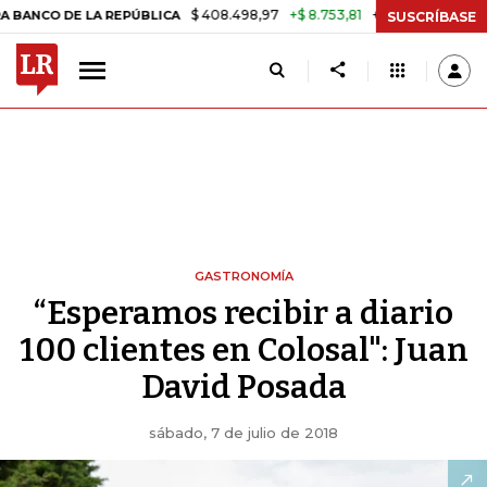
$ 408.498,97
+$ 8.753,81
+2,19%
A REPÚBLICA
TASA DE USURA C
SUSCRÍBASE
GASTRONOMÍA
“Esperamos recibir a diario
100 clientes en Colosal": Juan
David Posada
sábado, 7 de julio de 2018