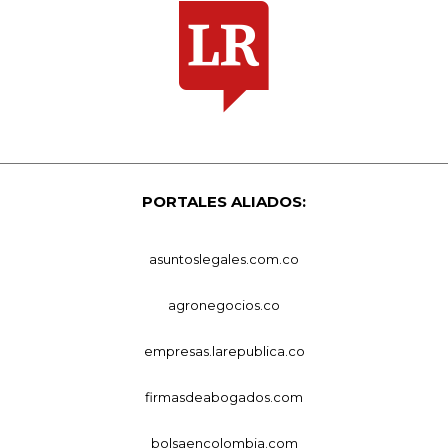
PORTALES ALIADOS:
asuntoslegales.com.co
agronegocios.co
empresas.larepublica.co
firmasdeabogados.com
bolsaencolombia.com