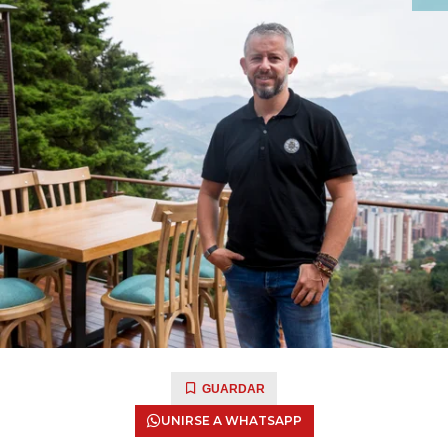
GUARDAR
UNIRSE A WHATSAPP