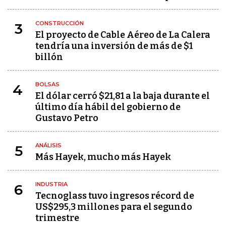
CONSTRUCCIÓN
3
El proyecto de Cable Aéreo de La Calera
tendría una inversión de más de $1
billón
BOLSAS
4
El dólar cerró $21,81 a la baja durante el
último día hábil del gobierno de
Gustavo Petro
ANÁLISIS
5
Más Hayek, mucho más Hayek
INDUSTRIA
6
Tecnoglass tuvo ingresos récord de
US$295,3 millones para el segundo
trimestre