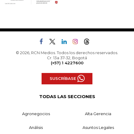
© 2026, RCN Medios. Todos los derechos reservados.
Cr. 13a 37-32, Bogotá
(+57) 1 4227600
SUSCRÍBASE
TODAS LAS SECCIONES
Agronegocios
Alta Gerencia
Análisis
Asuntos Legales