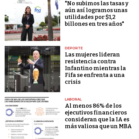
"No subimos las tasas y
aún así logramos unas
utilidades por $1,2
billones en tres años"
DEPORTE
Las mujeres lideran
resistencia contra
Infantino mientras la
Fifa se enfrenta a una
crisis
LABORAL
Al menos 86% de los
ejecutivos financieros
consideran que la IA es
más valiosa que un MBA