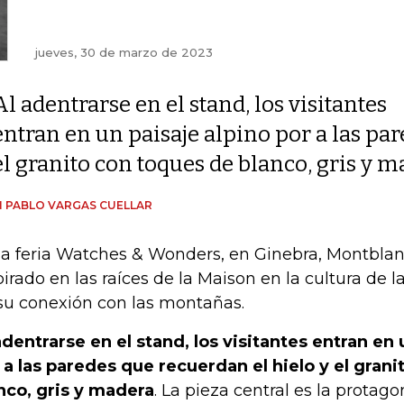
jueves, 30 de marzo de 2023
Al adentrarse en el stand, los visitantes
entran en un paisaje alpino por a las par
el granito con toques de blanco, gris y 
 PABLO VARGAS CUELLAR
la feria Watches & Wonders, en Ginebra, Montblan
pirado en las raíces de la Maison en la cultura de l
su conexión con las montañas.
adentrarse en el stand, los visitantes entran en 
 a las paredes que recuerdan el hielo y el gran
nco, gris y madera
. La pieza central es la protago