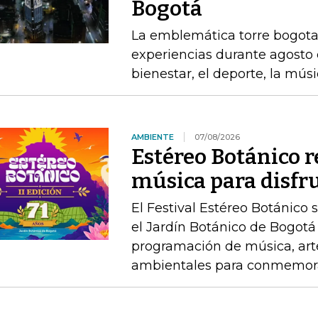
Bogotá
La emblemática torre bogota
experiencias durante agosto 
bienestar, el deporte, la mús
AMBIENTE
07/08/2026
Estéreo Botánico r
música para disfru
El Festival Estéreo Botánico s
el Jardín Botánico de Bogotá
programación de música, arte
ambientales para conmemorar