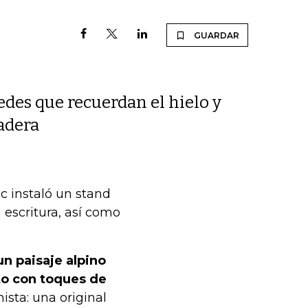
GUARDAR
edes que recuerdan el hielo y
madera
c instaló un stand
a escritura, así como
un paisaje alpino
ito con toques de
nista: una original