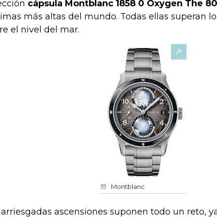
ección
cápsula Montblanc 1858 0 Oxygen The 8
cimas más altas del mundo. Todas ellas superan l
re el nivel del mar.
Montblanc
 arriesgadas ascensiones suponen todo un reto, 