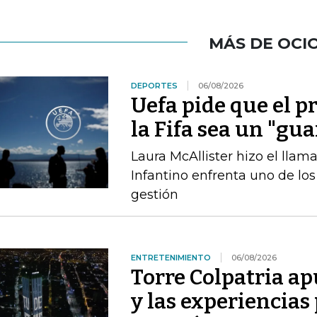
MÁS DE OCI
DEPORTES
06/08/2026
Uefa pide que el p
la Fifa sea un "gu
Laura McAllister hizo el ll
Infantino enfrenta uno de lo
gestión
ENTRETENIMIENTO
06/08/2026
Torre Colpatria ap
y las experiencias