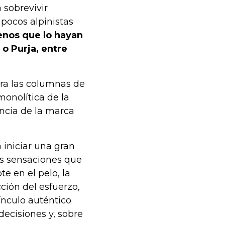
 sobrevivir
pocos alpinistas
nos que lo hayan
o Purja, entre
ara las columnas de
monolítica de la
ncia de la marca
 iniciar una gran
as sensaciones que
te en el pelo, la
cción del esfuerzo,
ínculo auténtico
decisiones y, sobre