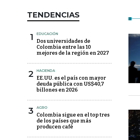
TENDENCIAS
1
EDUCACIÓN
Dos universidades de
Colombia entre las 10
mejores de la región en 2027
2
HACIENDA
EE.UU. es el país con mayor
deuda pública con US$40,7
billones en 2026
3
AGRO
Colombia sigue en el top tres
de los países que más
producen café