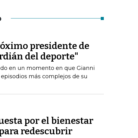
O
róximo presidente de
ardián del deporte"
amado en un momento en que Gianni
s episodios más complejos de su
uesta por el bienestar
 para redescubrir