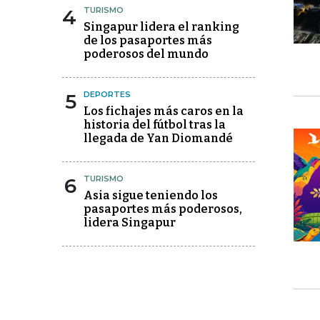
4
TURISMO
Singapur lidera el ranking
de los pasaportes más
poderosos del mundo
5
DEPORTES
Los fichajes más caros en la
historia del fútbol tras la
llegada de Yan Diomandé
6
TURISMO
Asia sigue teniendo los
pasaportes más poderosos,
lidera Singapur