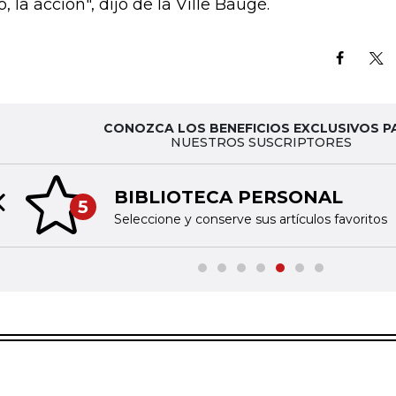
, la acción", dijo de la Ville Baugé.
CONOZCA LOS BENEFICIOS EXCLUSIVOS P
NUESTROS SUSCRIPTORES
BIBLIOTECA PERSONAL
5
Previous slide
Seleccione y conserve sus artículos favoritos