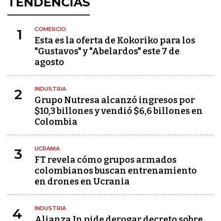
TENDENCIAS
COMERCIO
1
Esta es la oferta de Kokoriko para los
"Gustavos" y "Abelardos" este 7 de
agosto
INDUSTRIA
2
Grupo Nutresa alcanzó ingresos por
$10,3 billones y vendió $6,6 billones en
Colombia
UCRANIA
3
FT revela cómo grupos armados
colombianos buscan entrenamiento
en drones en Ucrania
INDUSTRIA
4
Alianza In pide derogar decreto sobre