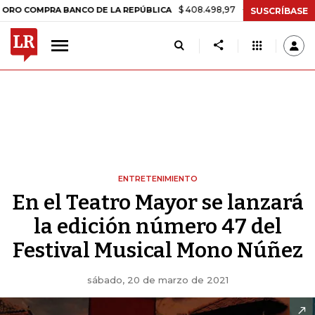
$ 408.498,97
+$ 8.753,81
+2,19%
MPRA BANCO DE LA REPÚBLICA
T
SUSCRÍBASE
ENTRETENIMIENTO
En el Teatro Mayor se lanzará
la edición número 47 del
Festival Musical Mono Núñez
sábado, 20 de marzo de 2021