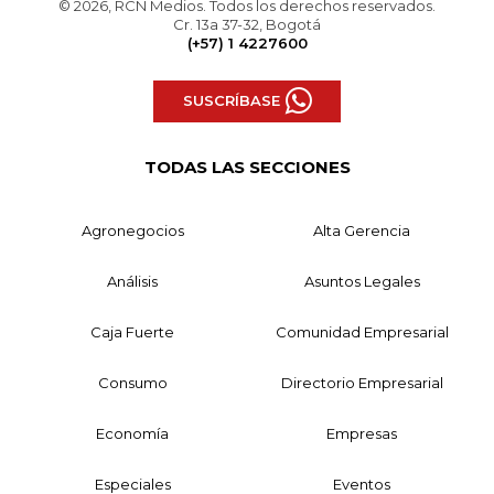
© 2026, RCN Medios. Todos los derechos reservados.
Cr. 13a 37-32, Bogotá
(+57) 1 4227600
SUSCRÍBASE
TODAS LAS SECCIONES
Agronegocios
Alta Gerencia
Análisis
Asuntos Legales
Caja Fuerte
Comunidad Empresarial
Consumo
Directorio Empresarial
Economía
Empresas
Especiales
Eventos