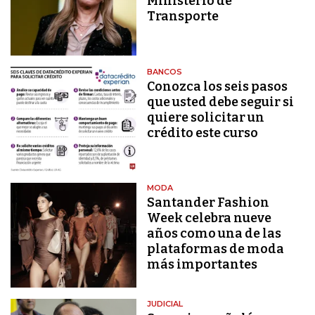
Ministerio de
Transporte
BANCOS
Conozca los seis pasos
que usted debe seguir si
quiere solicitar un
crédito este curso
MODA
Santander Fashion
Week celebra nueve
años como una de las
plataformas de moda
más importantes
JUDICIAL