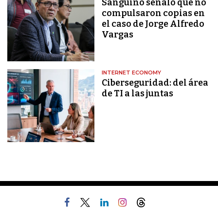
Sanguino señaló que no
compulsaron copias en
el caso de Jorge Alfredo
Vargas
INTERNET ECONOMY
Ciberseguridad: del área
de TI a las juntas