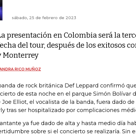
sábado, 25 de febrero de 2023
La presentación en Colombia será la terc
fecha del tour, después de los exitosos 
y Monterrey
JANDRA RICO MUÑOZ
banda de rock británica Def Leppard confirmó que 
cierto de esta noche en el parque Simón Bolívar 
 Joe Elliot, el vocalista de la banda, fuera dado de 
ly tras ser hospitalizado por complicaciones médi
cantante ya fue dado de alta y hasta medio día h
ertidumbre sobre si el concierto se realizaría. Sin