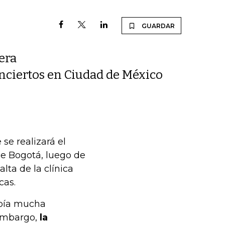
GUARDAR
era
conciertos en Ciudad de México
se realizará el
de Bogotá, luego de
alta de la clínica
cas.
abía mucha
 embargo,
la