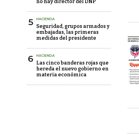
no hay director del DNP
5
HACIENDA
Seguridad, grupos armados y
embajadas, las primeras
medidas del presidente
6
HACIENDA
Las cinco banderas rojas que
hereda el nuevo gobierno en
materia económica