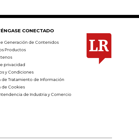
ÉNGASE CONECTADO
e Generación de Contenidos
os Productos
tenos
de privacidad
os y Condiciones
ca de Tratamiento de Información
a de Cookies
ntendencia de Industria y Comercio