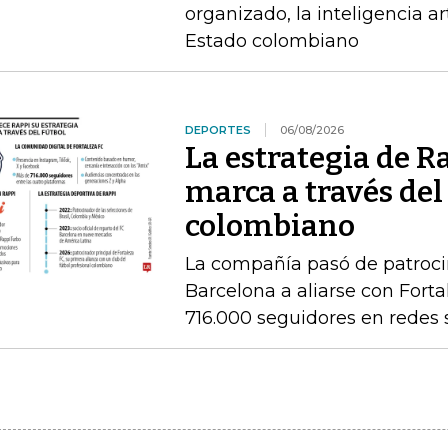
organizado, la inteligencia art
Estado colombiano
DEPORTES
06/08/2026
La estrategia de R
marca a través del
colombiano
La compañía pasó de patrocin
Barcelona a aliarse con Fort
716.000 seguidores en redes 