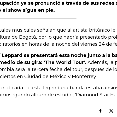
upación ya se pronunció a través de sus redes 
 el show sigue en pie.
tales musicales señalan que al artista británico le
altura de Bogotá, por lo que habría presentado pr
piratorios en horas de la noche del viernes 24 de f
 Leppard se presentará esta noche junto a la b
medio de su gira: 'The World Tour'.
Además, la 
ombia será la tercera fecha del tour, después de lo
ciertos en Ciudad de México y Monterrey.
fanaticada de esta legendaria banda estaba ansios
imosegundo álbum de estudio, 'Diamond Star Hal