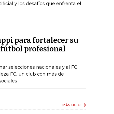
ificial y los desafíos que enfrenta el
appi para fortalecer su
 fútbol profesional
ar selecciones nacionales y al FC
aleza FC, un club con más de
sociales
MÁS OCIO