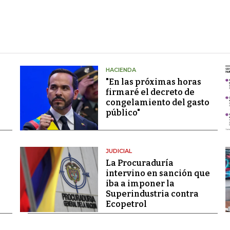
HACIENDA
"En las próximas horas
firmaré el decreto de
congelamiento del gasto
público"
JUDICIAL
La Procuraduría
intervino en sanción que
iba a imponer la
Superindustria contra
Ecopetrol