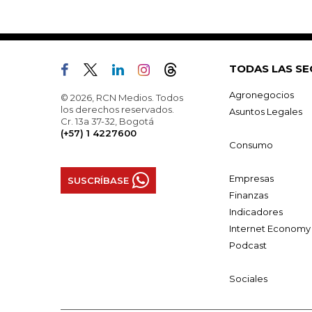
TODAS LAS SE
Agronegocios
© 2026, RCN Medios. Todos
los derechos reservados.
Asuntos Legales
Cr. 13a 37-32, Bogotá
(+57) 1 4227600
Consumo
Empresas
SUSCRÍBASE
Finanzas
Indicadores
Internet Economy
Podcast
Sociales