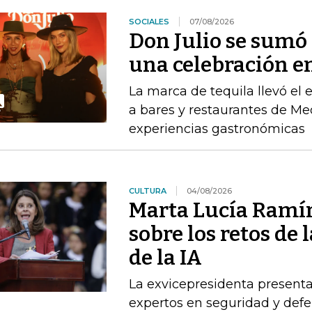
SOCIALES
07/08/2026
Don Julio se sum
una celebración en
La marca de tequila llevó el
a bares y restaurantes de M
experiencias gastronómicas
CULTURA
04/08/2026
Marta Lucía Ramír
sobre los retos de 
de la IA
La exvicepresidenta presenta
expertos en seguridad y defe