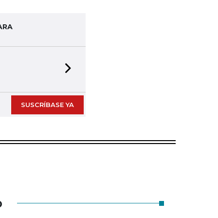
ARA
Next slide
SUSCRÍBASE YA
O