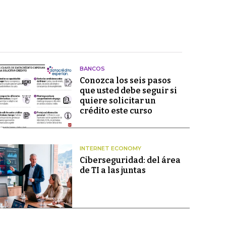
BANCOS
Conozca los seis pasos
que usted debe seguir si
quiere solicitar un
crédito este curso
INTERNET ECONOMY
Ciberseguridad: del área
de TI a las juntas