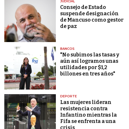
JUDICIAL
Consejo de Estado
suspende designación
de Mancuso como gestor
de paz
BANCOS
"No subimos las tasas y
aún así logramos unas
utilidades por $1,2
billones en tres años"
DEPORTE
Las mujeres lideran
resistencia contra
Infantino mientras la
Fifa se enfrenta a una
crisis