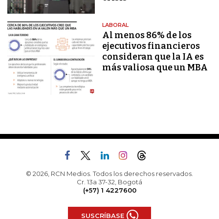
LABORAL
Al menos 86% de los
ejecutivos financieros
consideran que la IA es
más valiosa que un MBA
© 2026, RCN Medios. Todos los derechos reservados.
Cr. 13a 37-32, Bogotá
(+57) 1 4227600
SUSCRÍBASE