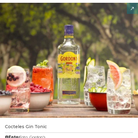
Cocteles Gin Tonic
Foto:
Foto: Gordon's