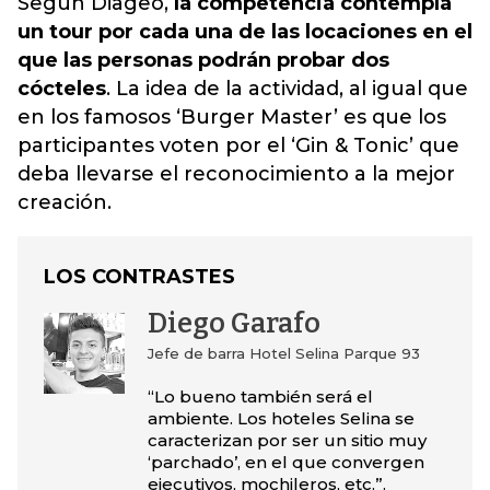
Según Diageo,
la competencia contempla
un tour por cada una de las locaciones en el
que las personas podrán probar dos
cócteles
. La idea de la actividad, al igual que
en los famosos ‘Burger Master’ es que los
participantes voten por el ‘Gin & Tonic’ que
deba llevarse el reconocimiento a la mejor
creación.
LOS CONTRASTES
Diego Garafo
Jefe de barra Hotel Selina Parque 93
“Lo bueno también será el
ambiente. Los hoteles Selina se
caracterizan por ser un sitio muy
‘parchado’, en el que convergen
ejecutivos, mochileros, etc.”.