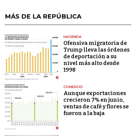
MÁS DE LA REPÚBLICA
HACIENDA
Ofensiva migratoria de
Trump lleva las órdenes
de deportación a su
nivel más alto desde
1998
COMERCIO
Aunque exportaciones
crecieron 7% en junio,
ventas de café y flores se
fueron a la baja