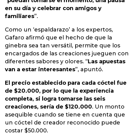
“
puedan tomarse el momento, una pausa
en su día y celebrar con amigos y
familiares
”.
Como un ‘espaldarazo’ a los expertos,
Gafaro afirmó que el hecho de que la
ginebra sea tan versátil, permite que los
encargados de las creaciones jueguen con
diferentes sabores y olores. “
Las apuestas
van a estar interesantes
”, apuntó.
El precio establecido para cada cóctel fue
de $20.000, por lo que la experiencia
completa, si logra tomarse las seis
creaciones, sería de $120.000
. Un monto
asequible cuando se tiene en cuenta que
un cóctel de creador reconocido puede
costar $50.000.