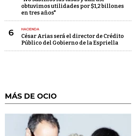
obtuvimos utilidades por $1,2 billones
en tres años"
HACIENDA
6
César Arias será el director de Crédito
Público del Gobierno de la Espriella
MÁS DE OCIO