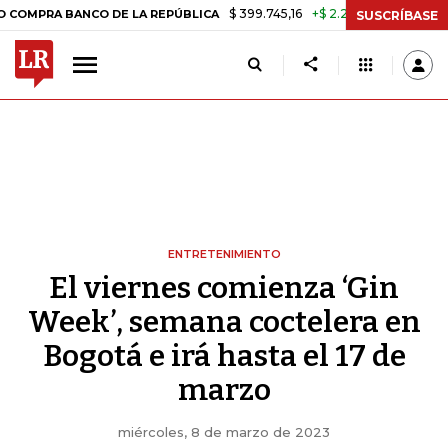
$ 399.745,16
+$ 2.295,71
+0,58%
ANCO DE LA REPÚBLICA
TASA DE
SUSCRÍBASE
ENTRETENIMIENTO
El viernes comienza ‘Gin
Week’, semana coctelera en
Bogotá e irá hasta el 17 de
marzo
miércoles, 8 de marzo de 2023