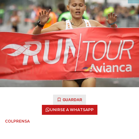
GUARDAR
UNIRSE A WHATSAPP
COLPRENSA