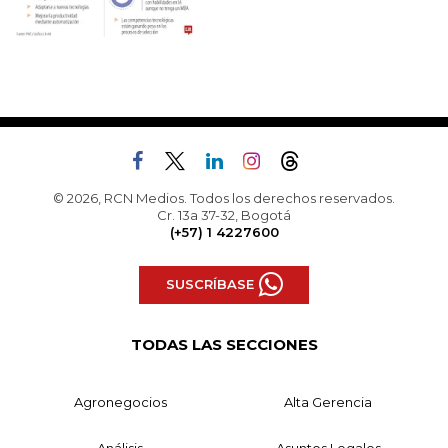
© 2026, RCN Medios. Todos los derechos reservados.
Cr. 13a 37-32, Bogotá
(+57) 1 4227600
SUSCRÍBASE
TODAS LAS SECCIONES
Agronegocios
Alta Gerencia
Análisis
Asuntos Legales