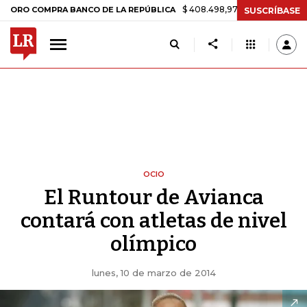
$ 408.498,97
+$ 8.753,81
+2,19%
OMPRA BANCO DE LA REPÚBLICA
SUSCRÍBASE
OCIO
El Runtour de Avianca
contará con atletas de nivel
olímpico
lunes, 10 de marzo de 2014