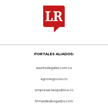
PORTALES ALIADOS:
asuntoslegales.com.co
agronegocios.co
empresas.larepublica.co
firmasdeabogados.com