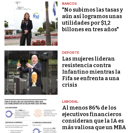
BANCOS
"No subimos las tasas y
aún así logramos unas
utilidades por $1,2
billones en tres años"
DEPORTE
Las mujeres lideran
resistencia contra
Infantino mientras la
Fifa se enfrenta a una
crisis
LABORAL
Al menos 86% de los
ejecutivos financieros
consideran que la IA es
más valiosa que un MBA