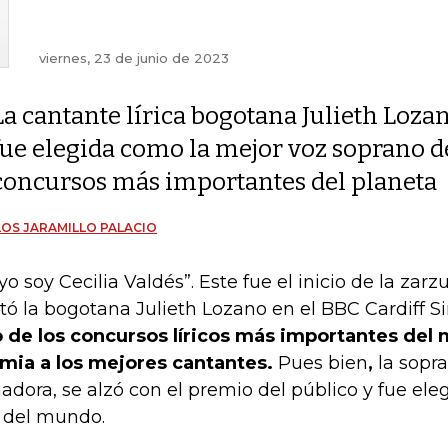
viernes, 23 de junio de 2023
La cantante lírica bogotana Julieth Lozan
fue elegida como la mejor voz soprano 
concursos más importantes del planeta
OS JARAMILLO PALACIO
, yo soy Cecilia Valdés”. Este fue el inicio de la za
tó la bogotana Julieth Lozano en el BBC Cardiff Si
 de los concursos líricos más importantes del
mia a los mejores cantantes.
Pues bien
,
la sopra
adora, se alzó con el premio del público y fue el
 del mundo.