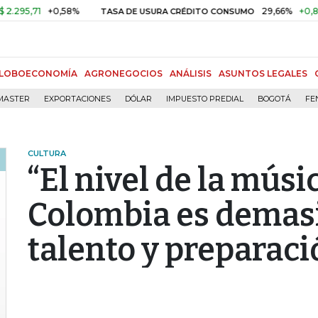
1
+0,58%
29,66%
+0,87%
+3,
TASA DE USURA CRÉDITO CONSUMO
LOBOECONOMÍA
AGRONEGOCIOS
ANÁLISIS
ASUNTOS LEGALES
MASTER
EXPORTACIONES
DÓLAR
IMPUESTO PREDIAL
BOGOTÁ
FE
CULTURA
“El nivel de la músi
Colombia es demasi
talento y preparaci