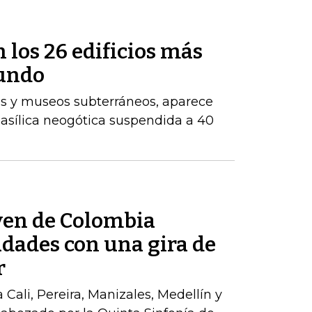
 los 26 edificios más
mundo
os y museos subterráneos, aparece
 basílica neogótica suspendida a 40
ven de Colombia
udades con una gira de
r
a Cali, Pereira, Manizales, Medellín y