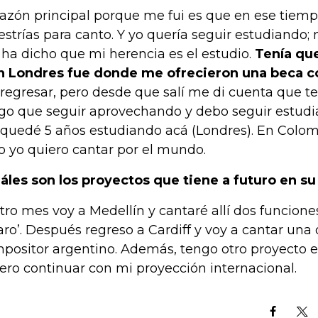
razón principal porque me fui es que en ese tiem
strías para canto. Y yo quería seguir estudiand
ha dicho que mi herencia es el estudio.
Tenía que
n Londres fue donde me ofrecieron una beca c
 regresar, pero desde que salí me di cuenta que t
go que seguir aprovechando y debo seguir estudi
quedé 5 años estudiando acá (Londres). En Colomb
o yo quiero cantar por el mundo.
áles son los proyectos que tiene a futuro en su
otro mes voy a Medellín y cantaré allí dos funcione
aro’. Después regreso a Cardiff y voy a cantar una
positor argentino. Además, tengo otro proyecto e
ero continuar con mi proyección internacional.