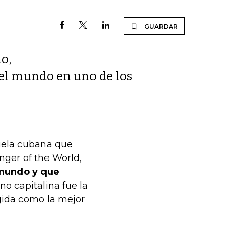
GUARDAR
o,
del mundo en uno de los
rzuela cubana que
nger of the World,
 mundo y que
no capitalina fue la
egida como la mejor