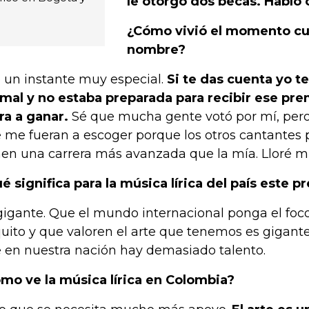
le otorgó dos becas. Habló 
¿Cómo vivió el momento cu
nombre?
 un instante muy especial.
Si te das cuenta yo t
mal y no estaba preparada para recibir ese pr
ra a ganar.
Sé que mucha gente votó por mí, per
 me fueran a escoger porque los otros cantantes 
nen una carrera más avanzada que la mía. Lloré m
é significa para la música lírica del país este p
gigante. Que el mundo internacional ponga el fo
uito y que valoren el arte que tenemos es gigant
 en nuestra nación hay demasiado talento.
mo ve la música lírica en Colombia?